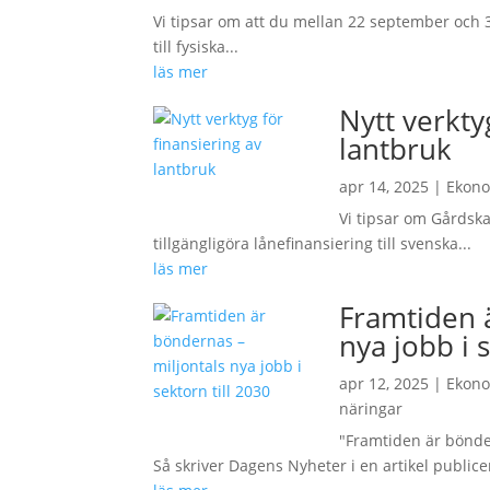
Vi tipsar om att du mellan 22 september och 3 
till fysiska...
läs mer
Nytt verkty
lantbruk
apr 14, 2025
|
Ekon
Vi tipsar om Gårdskap
tillgängligöra lånefinansiering till svenska...
läs mer
Framtiden 
nya jobb i 
apr 12, 2025
|
Ekon
näringar
"Framtiden är bönder
Så skriver Dagens Nyheter i en artikel publicer