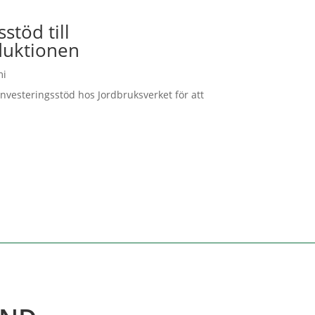
stöd till
duktionen
mi
nvesteringsstöd hos Jordbruksverket för att