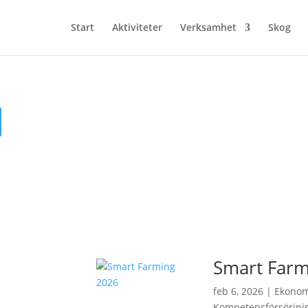
Start
Aktiviteter
Verksamhet
Skog
Smart Farm
feb 6, 2026
|
Ekonom
Kompetensförsörjni