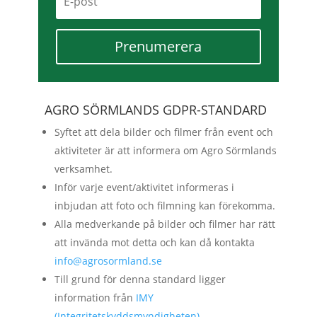
Prenumerera
AGRO SÖRMLANDS GDPR-STANDARD
Syftet att dela bilder och filmer från event och
aktiviteter är att informera om Agro Sörmlands
verksamhet.
Inför varje event/aktivitet informeras i
inbjudan att foto och filmning kan förekomma.
Alla medverkande på bilder och filmer har rätt
att invända mot detta och kan då kontakta
info@agrosormland.se
Till grund för denna standard ligger
information från
IMY
(Integritetskyddsmyndigheten).