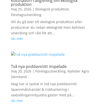
Kostnadsfri rådgivning om ekologisk
produktion
maj 25, 2026
|
Ekologisk produktion
,
Företagsutveckling
Vill du gå över till ekologisk produktion eller
producerar du redan ekologiskt men behöver
utveckling och råd för att...
läs mer
Två nya poddavsnitt inspelade
maj 20, 2026
|
Företagsutveckling
,
Nyheter Agro
Sörmland
Idag har vi spelat in två nya poddavsnitt:
Spannmålshandel & riskhantering i
växtodlingenInbjudna gäster med på...
läs mer