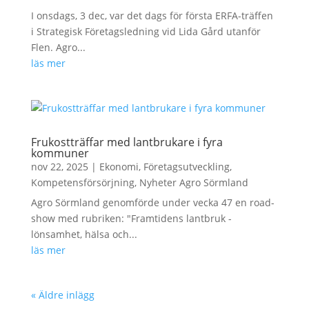
I onsdags, 3 dec, var det dags för första ERFA-träffen
i Strategisk Företagsledning vid Lida Gård utanför
Flen. Agro...
läs mer
Frukostträffar med lantbrukare i fyra
kommuner
nov 22, 2025
|
Ekonomi
,
Företagsutveckling
,
Kompetensförsörjning
,
Nyheter Agro Sörmland
Agro Sörmland genomförde under vecka 47 en road-
show med rubriken: "Framtidens lantbruk -
lönsamhet, hälsa och...
läs mer
« Äldre inlägg