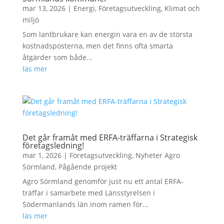
mar 13, 2026
|
Energi
,
Företagsutveckling
,
Klimat och
miljö
Som lantbrukare kan energin vara en av de största
kostnadsposterna, men det finns ofta smarta
åtgärder som både...
läs mer
Det går framåt med ERFA-träffarna i Strategisk
företagsledning!
mar 1, 2026
|
Företagsutveckling
,
Nyheter Agro
Sörmland
,
Pågående projekt
Agro Sörmland genomför just nu ett antal ERFA-
träffar i samarbete med Länsstyrelsen i
Södermanlands län inom ramen för...
läs mer