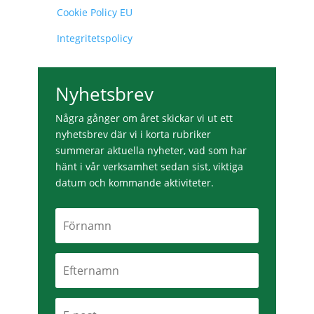
Cookie Policy EU
Integritetspolicy
Nyhetsbrev
Några gånger om året skickar vi ut ett
nyhetsbrev där vi i korta rubriker
summerar aktuella nyheter, vad som har
hänt i vår verksamhet sedan sist, viktiga
datum och kommande aktiviteter.