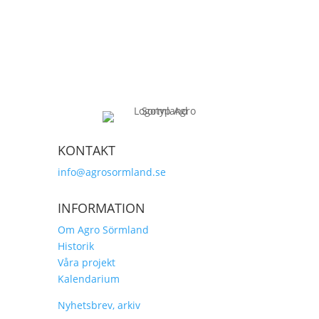
KONTAKT
info@agrosormland.se
INFORMATION
Om Agro Sörmland
Historik
Våra projekt
Kalendarium
Nyhetsbrev, arkiv