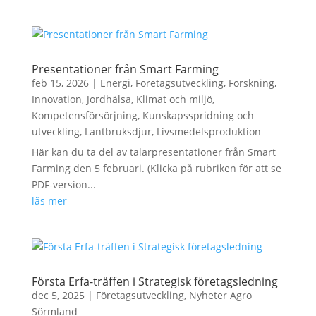
Presentationer från Smart Farming
feb 15, 2026
|
Energi
,
Företagsutveckling
,
Forskning
,
Innovation
,
Jordhälsa
,
Klimat och miljö
,
Kompetensförsörjning
,
Kunskapsspridning och
utveckling
,
Lantbruksdjur
,
Livsmedelsproduktion
Här kan du ta del av talarpresentationer från Smart
Farming den 5 februari. (Klicka på rubriken för att se
PDF-version...
läs mer
Första Erfa-träffen i Strategisk företagsledning
dec 5, 2025
|
Företagsutveckling
,
Nyheter Agro
Sörmland