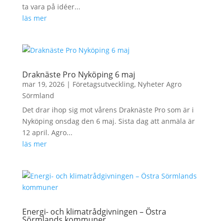
ta vara på idéer...
läs mer
Draknäste Pro Nyköping 6 maj
mar 19, 2026
|
Företagsutveckling
,
Nyheter Agro
Sörmland
Det drar ihop sig mot vårens Draknäste Pro som är i
Nyköping onsdag den 6 maj. Sista dag att anmäla är
12 april. Agro...
läs mer
Energi- och klimatrådgivningen – Östra
Sörmlands kommuner