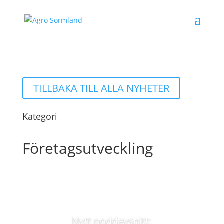
TILLBAKA TILL ALLA NYHETER
Kategori
Företagsutveckling
Nytt poddavsnitt: