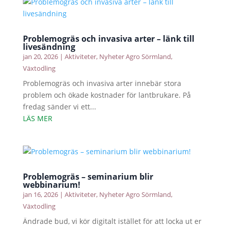
Problemogräs och invasiva arter – länk till
livesändning
jan 20, 2026
|
Aktiviteter
,
Nyheter Agro Sörmland
,
Växtodling
Problemogräs och invasiva arter innebär stora
problem och ökade kostnader för lantbrukare. På
fredag sänder vi ett...
LÄS MER
Problemogräs – seminarium blir
webbinarium!
jan 16, 2026
|
Aktiviteter
,
Nyheter Agro Sörmland
,
Växtodling
Ändrade bud, vi kör digitalt istället för att locka ut er