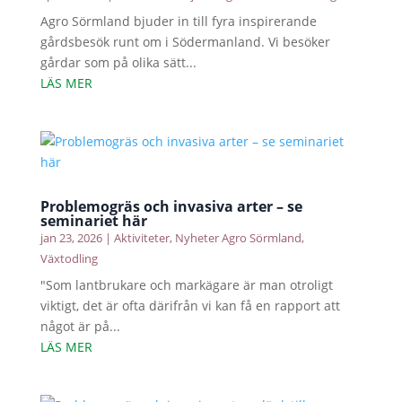
Agro Sörmland bjuder in till fyra inspirerande
gårdsbesök runt om i Södermanland. Vi besöker
gårdar som på olika sätt...
LÄS MER
Problemogräs och invasiva arter – se
seminariet här
jan 23, 2026
|
Aktiviteter
,
Nyheter Agro Sörmland
,
Växtodling
"Som lantbrukare och markägare är man otroligt
viktigt, det är ofta därifrån vi kan få en rapport att
något är på...
LÄS MER