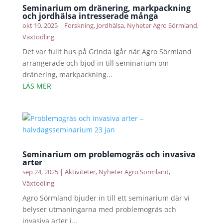
Seminarium om dränering, markpackning
och jordhälsa intresserade många
okt 10, 2025
|
Forskning
,
Jordhälsa
,
Nyheter Agro Sörmland
,
Växtodling
Det var fullt hus på Grinda igår när Agro Sörmland
arrangerade och bjöd in till seminarium om
dränering, markpackning...
LÄS MER
Seminarium om problemogräs och invasiva
arter
sep 24, 2025
|
Aktiviteter
,
Nyheter Agro Sörmland
,
Växtodling
Agro Sörmland bjuder in till ett seminarium där vi
belyser utmaningarna med problemogräs och
invasiva arter i...