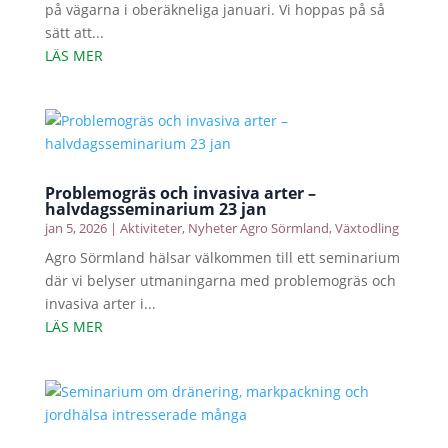
på vägarna i oberäkneliga januari. Vi hoppas på så
sätt att...
LÄS MER
Problemogräs och invasiva arter –
halvdagsseminarium 23 jan
jan 5, 2026
|
Aktiviteter
,
Nyheter Agro Sörmland
,
Växtodling
Agro Sörmland hälsar välkommen till ett seminarium
där vi belyser utmaningarna med problemogräs och
invasiva arter i...
LÄS MER