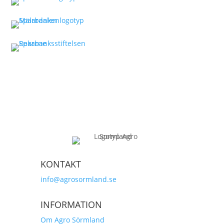
KONTAKT
info@agrosormland.se
INFORMATION
Om Agro Sörmland