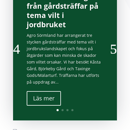
från gårdsträffar på
tema vilt i
jordbruket
Agro Sörmland har arrangerat tre
stycken gårdsträffar med tema vilt i
jordbrukslandskapet och fokus på
åtgärder som kan minska de skador
som viltet orsakar. Vi har besökt Kåsta
Gård, Björkeby Gård och Taxinge
Gods/Mälarturf. Träffarna har utförts
på uppdrag av...
Läs mer