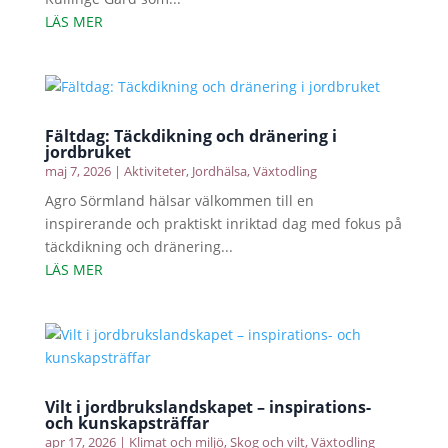
LÄS MER
Fältdag: Täckdikning och dränering i
jordbruket
maj 7, 2026
|
Aktiviteter
,
Jordhälsa
,
Växtodling
Agro Sörmland hälsar välkommen till en
inspirerande och praktiskt inriktad dag med fokus på
täckdikning och dränering...
LÄS MER
Vilt i jordbrukslandskapet – inspirations-
och kunskapsträffar
apr 17, 2026
|
Klimat och miljö
,
Skog och vilt
,
Växtodling