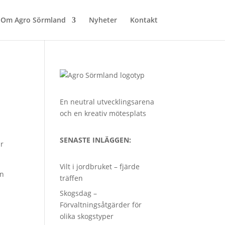
Om Agro Sörmland
Nyheter
Kontakt
En neutral utvecklingsarena
och en kreativ mötesplats
SENASTE INLÄGGEN:
ar
Vilt i jordbruket – fjärde
en
träffen
Skogsdag –
Förvaltningsåtgärder för
olika skogstyper