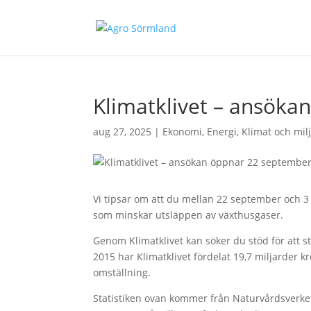
Klimatklivet – ansöka
aug 27, 2025
|
Ekonomi
,
Energi
,
Klimat och mil
Vi tipsar om att du mellan 22 september och 3 ok
som minskar utsläppen av växthusgaser.
Genom Klimatklivet kan söker du stöd för att stä
2015 har Klimatklivet fördelat 19,7 miljarder kro
omställning.
Statistiken ovan kommer från Naturvårdsverk