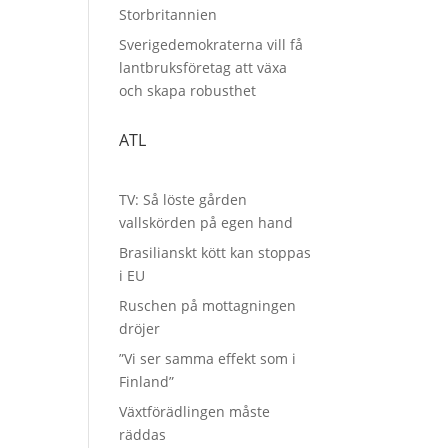
Storbritannien
Sverigedemokraterna vill få
lantbruksföretag att växa
och skapa robusthet
ATL
TV: Så löste gården
vallskörden på egen hand
Brasilianskt kött kan stoppas
i EU
Ruschen på mottagningen
dröjer
”Vi ser samma effekt som i
Finland”
Växtförädlingen måste
räddas