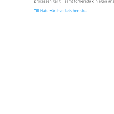
processen går till samt förbereda din egen an
Till Naturvårdsverkets hemsida.