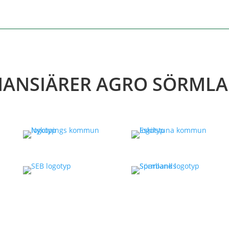
NANSIÄRER AGRO SÖRML