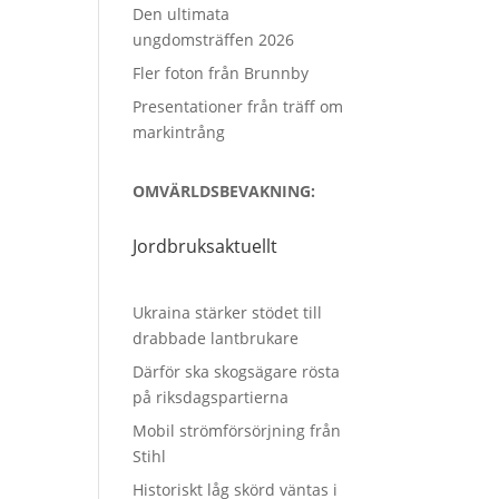
Den ultimata
ungdomsträffen 2026
Fler foton från Brunnby
Presentationer från träff om
markintrång
OMVÄRLDSBEVAKNING:
Jordbruksaktuellt
Ukraina stärker stödet till
drabbade lantbrukare
Därför ska skogsägare rösta
på riksdagspartierna
Mobil strömförsörjning från
Stihl
Historiskt låg skörd väntas i