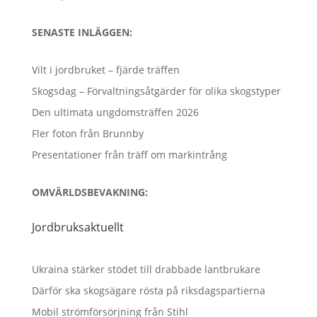
SENASTE INLÄGGEN:
Vilt i jordbruket – fjärde träffen
Skogsdag – Förvaltningsåtgärder för olika skogstyper
Den ultimata ungdomsträffen 2026
Fler foton från Brunnby
Presentationer från träff om markintrång
OMVÄRLDSBEVAKNING:
Jordbruksaktuellt
Ukraina stärker stödet till drabbade lantbrukare
Därför ska skogsägare rösta på riksdagspartierna
Mobil strömförsörjning från Stihl