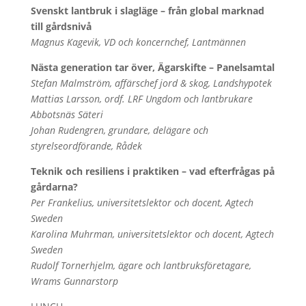
Svenskt lantbruk i slagläge – från global marknad
till gårdsnivå
Magnus Kagevik, VD och koncernchef, Lantmännen
Nästa generation tar över, Ägarskifte – Panelsamtal
Stefan Malmström, affärschef jord & skog, Landshypotek
Mattias Larsson, ordf. LRF Ungdom och lantbrukare
Abbotsnäs Säteri
Johan Rudengren, grundare, delägare och
styrelseordförande, Rådek
Teknik och resiliens i praktiken – vad efterfrågas på
gårdarna?
Per Frankelius, universitetslektor och docent, Agtech
Sweden
Karolina Muhrman, universitetslektor och docent, Agtech
Sweden
Rudolf Tornerhjelm, ägare och lantbruksföretagare,
Wrams Gunnarstorp