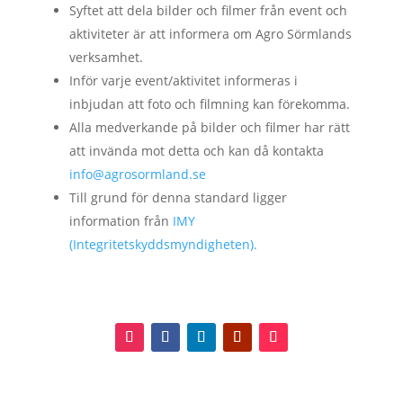
Syftet att dela bilder och filmer från event och
aktiviteter är att informera om Agro Sörmlands
verksamhet.
Inför varje event/aktivitet informeras i
inbjudan att foto och filmning kan förekomma.
Alla medverkande på bilder och filmer har rätt
att invända mot detta och kan då kontakta
info@agrosormland.se
Till grund för denna standard ligger
information från
IMY
(Integritetskyddsmyndigheten).