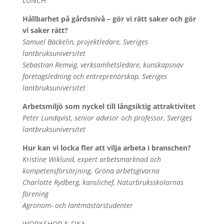
LUNCH
Hållbarhet på gårdsnivå – gör vi rätt saker och gör
vi saker rätt?
Samuel Bäckelin, projektledare, Sveriges
lantbruksuniversitet
Sebastian Remvig, verksamhetsledare, kunskapsnav
företagsledning och entreprenörskap, Sveriges
lantbruksuniversitet
Arbetsmiljö som nyckel till långsiktig attraktivitet
Peter Lundqvist, senior advisor och professor, Sveriges
lantbruksuniversitet
Hur kan vi locka fler att vilja arbeta i branschen?
Kristine Wiklund, expert arbetsmarknad och
kompetensförsörjning, Gröna arbetsgivarna
Charlotte Rydberg, kanslichef, Naturbruksskolornas
förening
Agronom- och lantmästarstudenter
WORKSHOP & FIKA