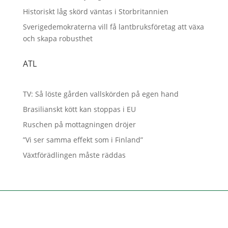
Historiskt låg skörd väntas i Storbritannien
Sverigedemokraterna vill få lantbruksföretag att växa
och skapa robusthet
ATL
TV: Så löste gården vallskörden på egen hand
Brasilianskt kött kan stoppas i EU
Ruschen på mottagningen dröjer
”Vi ser samma effekt som i Finland”
Växtförädlingen måste räddas