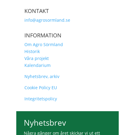
KONTAKT
info@agrosormland.se
INFORMATION
Om Agro Sörmland
Historik
Våra projekt
Kalendarium
Nyhetsbrev, arkiv
Cookie Policy EU
Integritetspolicy
Nyhetsbrev
Några gånger om året skickar vi ut ett