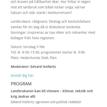
och kraven på hållbarhet ökar. Hur hittar vi vägen
mot ett lantbruk som både lockar unga, värnar
hälsan och står starkt i konkurrensen?
Lantbrukare, rådgivare, företag och beslutsfattare
samlas för en dag då vi diskuterar konkreta
lösningar, inspireras av nya idéer och nätverkar med
kollegor från hela regionen.
Datum: torsdag 5 feb
Tid: kl. 8:30–15:30, programmet startar kl. 9:00
Plats: Hedenlunda Slott, Flen
Moderator: Edvard Hollertz
Anmäl dig här.
PROGRAM
Lantbrukaren kan bli vinnare – klimat, teknik och
krig ändrar allt
Edvard Hollertz, agronom och politisk redaktör