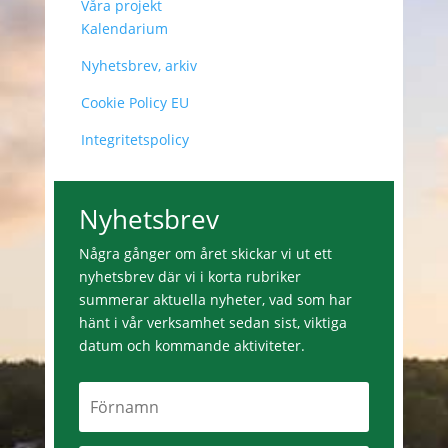
Våra projekt
Kalendarium
Nyhetsbrev, arkiv
Cookie Policy EU
Integritetspolicy
Nyhetsbrev
Några gånger om året skickar vi ut ett
nyhetsbrev där vi i korta rubriker
summerar aktuella nyheter, vad som har
hänt i vår verksamhet sedan sist, viktiga
datum och kommande aktiviteter.