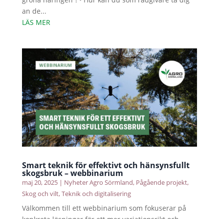
an de...
LÄS MER
Smart teknik för effektivt och hänsynsfullt
skogsbruk – webbinarium
maj 20, 2025
|
Nyheter Agro Sörmland
,
Pågående projekt
,
Skog och vilt
,
Teknik och digitalisering
Välkommen till ett webbinarium som fokuserar på