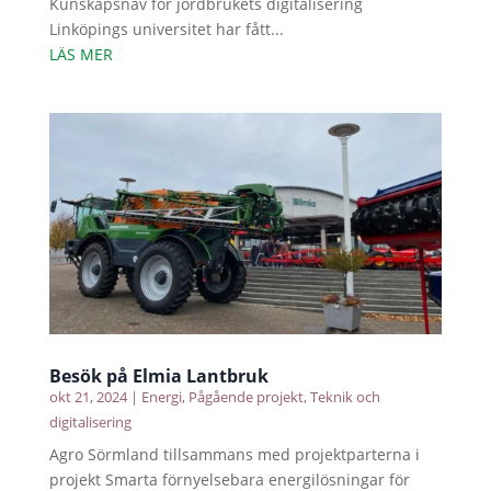
Kunskapsnav för jordbrukets digitalisering
Linköpings universitet har fått...
LÄS MER
Besök på Elmia Lantbruk
okt 21, 2024
|
Energi
,
Pågående projekt
,
Teknik och
digitalisering
Agro Sörmland tillsammans med projektparterna i
projekt Smarta förnyelsebara energilösningar för