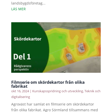
landsbygdsföretag...
LÄS MER
Filmserie om skördekartor från olika
fabrikat
okt 16, 2024
|
Kunskapsspridning och utveckling
,
Teknik och
digitalisering
Agroväst har samlat en filmserie om skördekartor
från olika fabrikat. Agro Sörmland tillsammans med