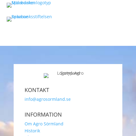
KONTAKT
info@agrosormland.se
INFORMATION
Om Agro Sörmland
Historik