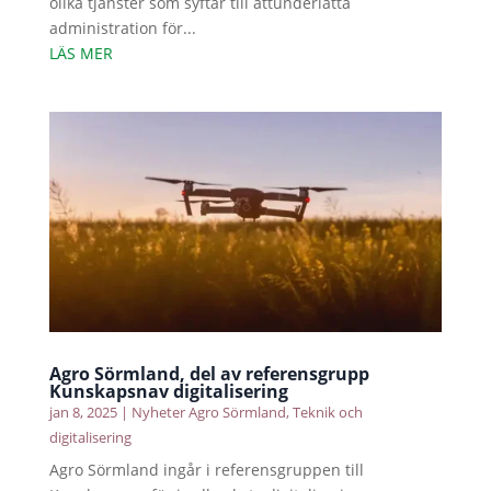
olika tjänster som syftar till attunderlätta
administration för...
LÄS MER
Agro Sörmland, del av referensgrupp
Kunskapsnav digitalisering
jan 8, 2025
|
Nyheter Agro Sörmland
,
Teknik och
digitalisering
Agro Sörmland ingår i referensgruppen till