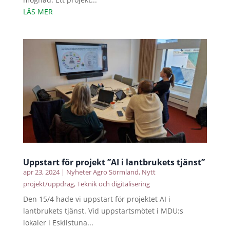
LÄS MER
Uppstart för projekt ”AI i lantbrukets tjänst”
apr 23, 2024
|
Nyheter Agro Sörmland
,
Nytt
projekt/uppdrag
,
Teknik och digitalisering
Den 15/4 hade vi uppstart för projektet AI i
lantbrukets tjänst. Vid uppstartsmötet i MDU:s
lokaler i Eskilstuna...