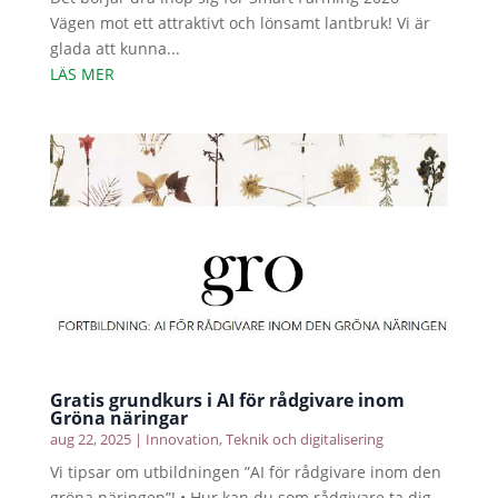
Vägen mot ett attraktivt och lönsamt lantbruk! Vi är
glada att kunna...
LÄS MER
Gratis grundkurs i AI för rådgivare inom
Gröna näringar
aug 22, 2025
|
Innovation
,
Teknik och digitalisering
Vi tipsar om utbildningen ”AI för rådgivare inom den
gröna näringen”! • Hur kan du som rådgivare ta dig