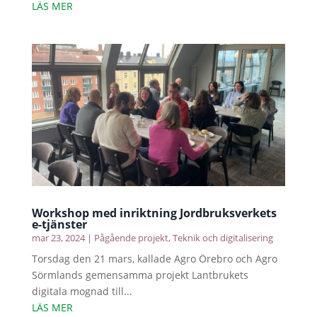
LÄS MER
Workshop med inriktning Jordbruksverkets
e-tjänster
mar 23, 2024
|
Pågående projekt
,
Teknik och digitalisering
Torsdag den 21 mars, kallade Agro Örebro och Agro
Sörmlands gemensamma projekt Lantbrukets
digitala mognad till...
LÄS MER