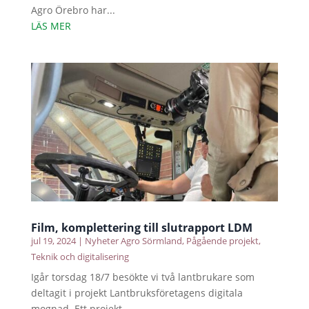
Agro Örebro har...
LÄS MER
Film, komplettering till slutrapport LDM
jul 19, 2024
|
Nyheter Agro Sörmland
,
Pågående projekt
,
Teknik och digitalisering
Igår torsdag 18/7 besökte vi två lantbrukare som
deltagit i projekt Lantbruksföretagens digitala
mognad. Ett projekt...