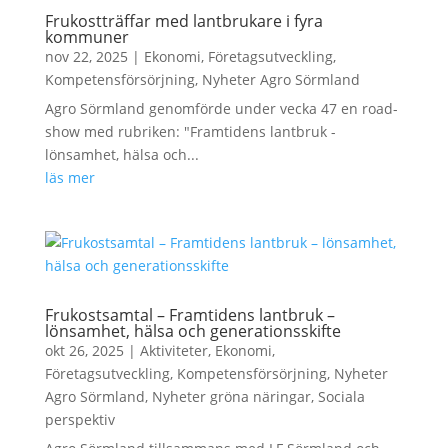
Frukostträffar med lantbrukare i fyra
kommuner
nov 22, 2025
|
Ekonomi
,
Företagsutveckling
,
Kompetensförsörjning
,
Nyheter Agro Sörmland
Agro Sörmland genomförde under vecka 47 en road-
show med rubriken: "Framtidens lantbruk -
lönsamhet, hälsa och...
läs mer
Frukostsamtal – Framtidens lantbruk –
lönsamhet, hälsa och generationsskifte
okt 26, 2025
|
Aktiviteter
,
Ekonomi
,
Företagsutveckling
,
Kompetensförsörjning
,
Nyheter
Agro Sörmland
,
Nyheter gröna näringar
,
Sociala
perspektiv