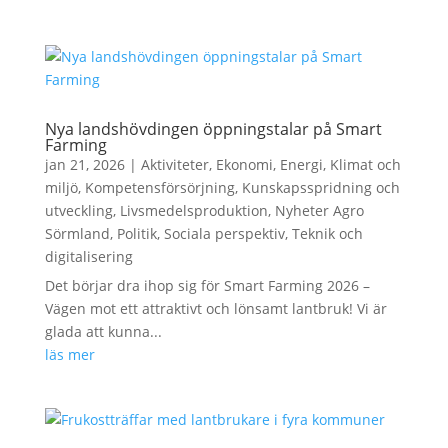
Nya landshövdingen öppningstalar på Smart
Farming
jan 21, 2026
|
Aktiviteter
,
Ekonomi
,
Energi
,
Klimat och
miljö
,
Kompetensförsörjning
,
Kunskapsspridning och
utveckling
,
Livsmedelsproduktion
,
Nyheter Agro
Sörmland
,
Politik
,
Sociala perspektiv
,
Teknik och
digitalisering
Det börjar dra ihop sig för Smart Farming 2026 –
Vägen mot ett attraktivt och lönsamt lantbruk! Vi är
glada att kunna...
läs mer