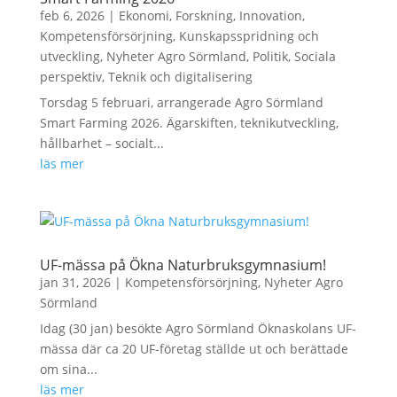
feb 6, 2026
|
Ekonomi
,
Forskning
,
Innovation
,
Kompetensförsörjning
,
Kunskapsspridning och
utveckling
,
Nyheter Agro Sörmland
,
Politik
,
Sociala
perspektiv
,
Teknik och digitalisering
Torsdag 5 februari, arrangerade Agro Sörmland
Smart Farming 2026. Ägarskiften, teknikutveckling,
hållbarhet – socialt...
läs mer
UF-mässa på Ökna Naturbruksgymnasium!
jan 31, 2026
|
Kompetensförsörjning
,
Nyheter Agro
Sörmland
Idag (30 jan) besökte Agro Sörmland Öknaskolans UF-
mässa där ca 20 UF-företag ställde ut och berättade
om sina...
läs mer