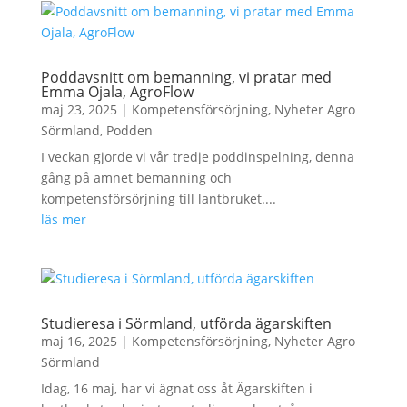
Poddavsnitt om bemanning, vi pratar med
Emma Ojala, AgroFlow
maj 23, 2025
|
Kompetensförsörjning
,
Nyheter Agro
Sörmland
,
Podden
I veckan gjorde vi vår tredje poddinspelning, denna
gång på ämnet bemanning och
kompetensförsörjning till lantbruket....
läs mer
Studieresa i Sörmland, utförda ägarskiften
maj 16, 2025
|
Kompetensförsörjning
,
Nyheter Agro
Sörmland
Idag, 16 maj, har vi ägnat oss åt Ägarskiften i