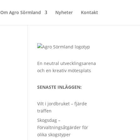
Om Agro Sörmland
Nyheter
Kontakt
En neutral utvecklingsarena
och en kreativ mötesplats
SENASTE INLÄGGEN:
Vilt i jordbruket – fjärde
träffen
Skogsdag –
Förvaltningsåtgärder för
olika skogstyper