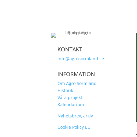
KONTAKT
info@agrosormland.se
INFORMATION
Om Agro Sörmland
Historik
Våra projekt
Kalendarium
Nyhetsbrev, arkiv
Cookie Policy EU