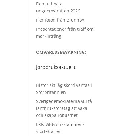
Den ultimata
ungdomsträffen 2026
Fler foton från Brunnby
Presentationer från träff om
markintrång
OMVÄRLDSBEVAKNING:
Jordbruksaktuellt
Historiskt låg skörd väntas i
Storbritannien
Sverigedemokraterna vill få
lantbruksföretag att växa
och skapa robusthet
LRF: Vildsvinsstammens
storlek är en