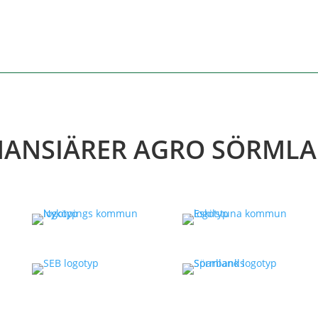
NANSIÄRER AGRO SÖRML