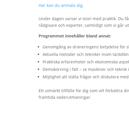
Här kan du anmäla dig.
Under dagen varvar vi teori med praktik. Du få
rådgivare och experter, samtidigt som vi går ut
Programmet innehåller bland annat:
Genomgång av dräneringens betydelse för sk
Aktuella metoder och tekniker inom täckdikn
Praktiska erfarenheter och ekonomiska aspe
Demokörning i fält – se maskiner och teknik 
Möjlighet att ställa frågor och diskutera med
Ett utmärkt tillfälle för dig som vill förbättr
framtida väderutmaningar.