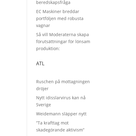
beredskapsfråga
EC Maskiner breddar
portföljen med robusta
vagnar
Så vill Moderaterna skapa
förutsättningar för lönsam
produktion:
ATL
Ruschen på mottagningen
dröjer
Nytt idisslarvirus kan nå
Sverige
Weidemann släpper nytt
”Ta krafttag mot
skadegörande aktivism”