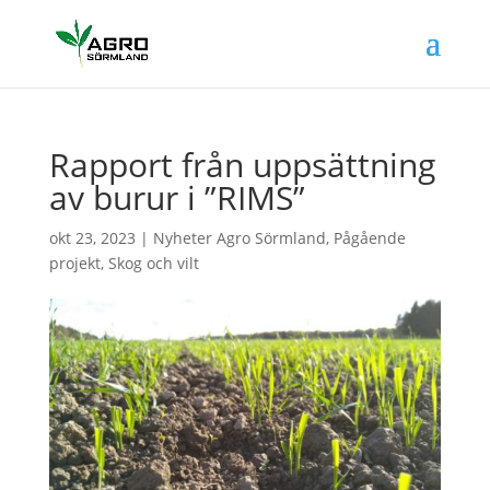
Rapport från uppsättning
av burur i ”RIMS”
okt 23, 2023
|
Nyheter Agro Sörmland
,
Pågående
projekt
,
Skog och vilt