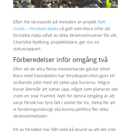
Efter lite skruvande på metoden är projekt
Rätt
insats – minskad skada
så gott som klara inför att
fortsätta mäta utfall av olika skrämselinsatser för vilt.
Charlotta Rydberg, projektledare, ger oss en
statusrapport:
Förberedelser inför omgång två
Efter att de allra flesta medverkande gårdar blivit
klara med höstsådden har försökspatrullen gjort ett
strålande jobb med att sätta upp burarna. Några
burar återstår att sättas upp, något som planeras ske
inom en snar framtid. Nytt för denna omgång är att
varje försök har fyra fält i stället för tre. Detta för att
vi forskningsmässigt ska kunna jämföra fler olika
skrämselmetoder.
Ett av försöken har fått utgå på grund av att det inte