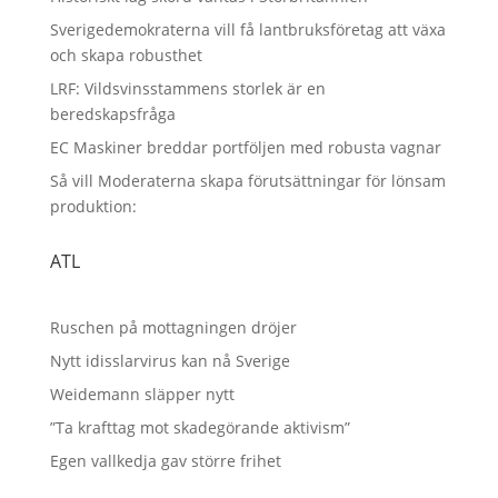
Sverigedemokraterna vill få lantbruksföretag att växa
och skapa robusthet
LRF: Vildsvinsstammens storlek är en
beredskapsfråga
EC Maskiner breddar portföljen med robusta vagnar
Så vill Moderaterna skapa förutsättningar för lönsam
produktion:
ATL
Ruschen på mottagningen dröjer
Nytt idisslarvirus kan nå Sverige
Weidemann släpper nytt
”Ta krafttag mot skadegörande aktivism”
Egen vallkedja gav större frihet