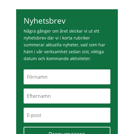
Nyhetsbrev
Några gånger om året skickar vi ut ett
nyhetsbrev där vi i korta rubriker
summerar aktuella nyheter, vad som har
hänt i vår verksamhet sedan sist, viktiga
datum och kommande aktiviteter.