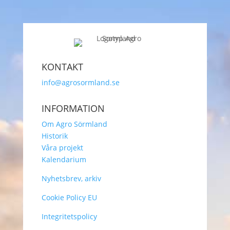
KONTAKT
info@agrosormland.se
INFORMATION
Om Agro Sörmland
Historik
Våra projekt
Kalendarium
Nyhetsbrev, arkiv
Cookie Policy EU
Integritetspolicy