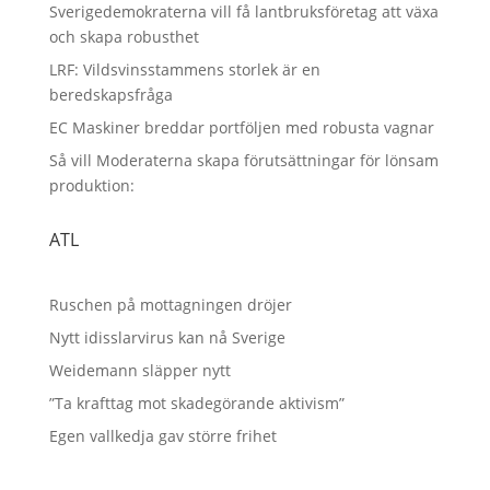
Sverigedemokraterna vill få lantbruksföretag att växa
och skapa robusthet
LRF: Vildsvinsstammens storlek är en
beredskapsfråga
EC Maskiner breddar portföljen med robusta vagnar
Så vill Moderaterna skapa förutsättningar för lönsam
produktion:
ATL
Ruschen på mottagningen dröjer
Nytt idisslarvirus kan nå Sverige
Weidemann släpper nytt
”Ta krafttag mot skadegörande aktivism”
Egen vallkedja gav större frihet