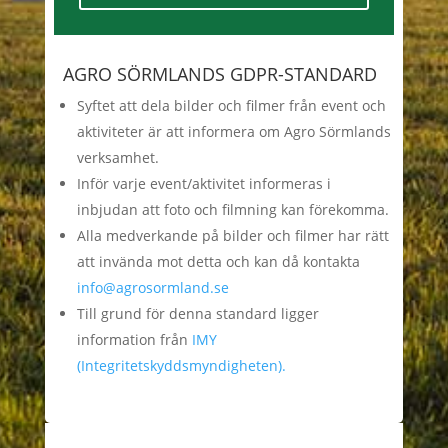
AGRO SÖRMLANDS GDPR-STANDARD
Syftet att dela bilder och filmer från event och
aktiviteter är att informera om Agro Sörmlands
verksamhet.
Inför varje event/aktivitet informeras i
inbjudan att foto och filmning kan förekomma.
Alla medverkande på bilder och filmer har rätt
att invända mot detta och kan då kontakta
info@agrosormland.se
Till grund för denna standard ligger
information från
IMY
(Integritetskyddsmyndigheten).