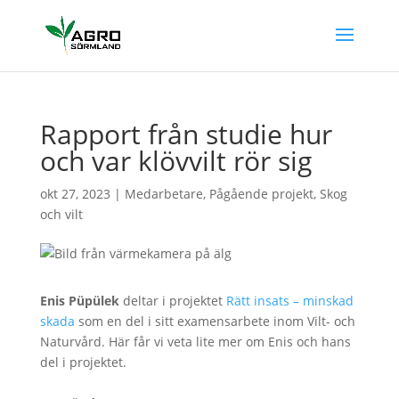
Rapport från studie hur
och var klövvilt rör sig
okt 27, 2023
|
Medarbetare
,
Pågående projekt
,
Skog
och vilt
Enis Püpülek
deltar i projektet
Rätt insats – minskad
skada
som en del i sitt examensarbete inom Vilt- och
Naturvård. Här får vi veta lite mer om Enis och hans
del i projektet.