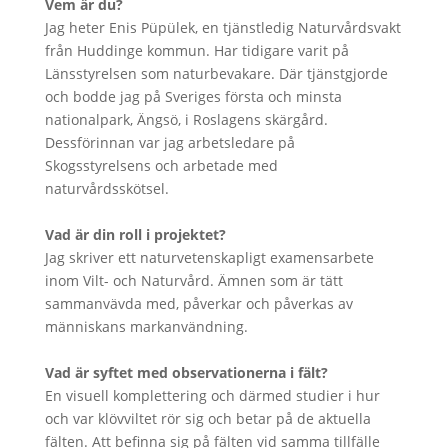
Vem är du?
Jag heter Enis Püpülek, en tjänstledig Naturvårdsvakt
från Huddinge kommun. Har tidigare varit på
Länsstyrelsen som naturbevakare. Där tjänstgjorde
och bodde jag på Sveriges första och minsta
nationalpark, Ängsö, i Roslagens skärgård.
Dessförinnan var jag arbetsledare på
Skogsstyrelsens och arbetade med
naturvårdsskötsel.
Vad är din roll i projektet?
Jag skriver ett naturvetenskapligt examensarbete
inom Vilt- och Naturvård. Ämnen som är tätt
sammanvävda med, påverkar och påverkas av
människans markanvändning.
Vad är syftet med observationerna i fält?
En visuell komplettering och därmed studier i hur
och var klövviltet rör sig och betar på de aktuella
fälten. Att befinna sig på fälten vid samma tillfälle