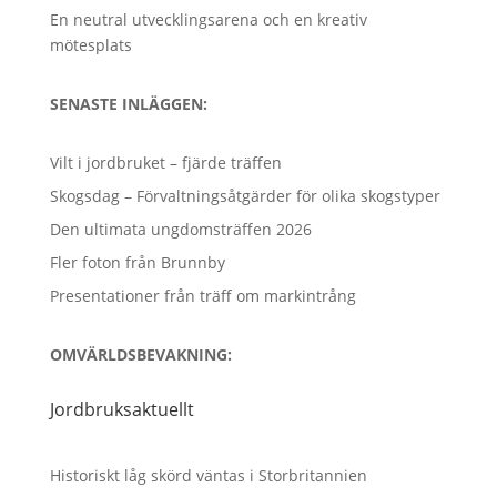
En neutral utvecklingsarena och en kreativ
mötesplats
SENASTE INLÄGGEN:
Vilt i jordbruket – fjärde träffen
Skogsdag – Förvaltningsåtgärder för olika skogstyper
Den ultimata ungdomsträffen 2026
Fler foton från Brunnby
Presentationer från träff om markintrång
OMVÄRLDSBEVAKNING:
Jordbruksaktuellt
Historiskt låg skörd väntas i Storbritannien