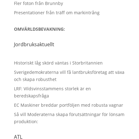
Fler foton från Brunnby
Presentationer från träff om markintrång
OMVÄRLDSBEVAKNING:
Jordbruksaktuellt
Historiskt låg skörd väntas i Storbritannien
Sverigedemokraterna vill få lantbruksföretag att växa
och skapa robusthet
LRF: Vildsvinsstammens storlek är en
beredskapsfråga
EC Maskiner breddar portföljen med robusta vagnar
Så vill Moderaterna skapa förutsättningar för lönsam
produktion:
ATL