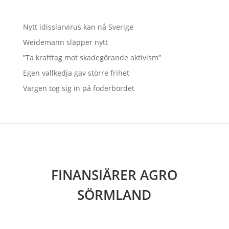
Nytt idisslarvirus kan nå Sverige
Weidemann släpper nytt
”Ta krafttag mot skadegörande aktivism”
Egen vallkedja gav större frihet
Vargen tog sig in på foderbordet
FINANSIÄRER AGRO
SÖRMLAND