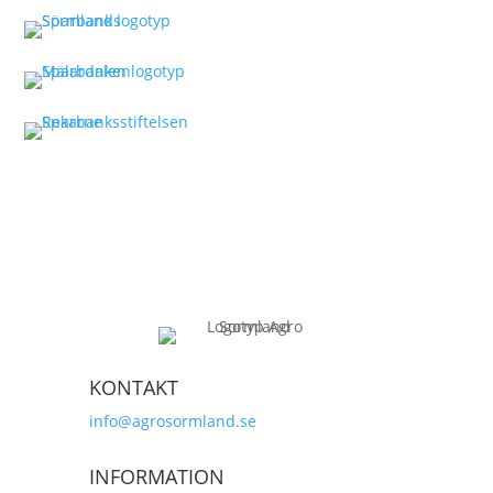
KONTAKT
info@agrosormland.se
INFORMATION