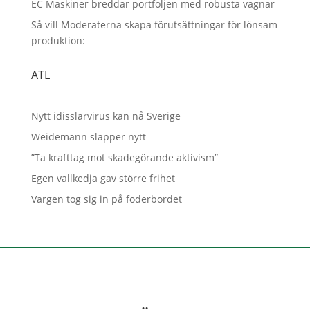
EC Maskiner breddar portföljen med robusta vagnar
Så vill Moderaterna skapa förutsättningar för lönsam
produktion:
ATL
Nytt idisslarvirus kan nå Sverige
Weidemann släpper nytt
”Ta krafttag mot skadegörande aktivism”
Egen vallkedja gav större frihet
Vargen tog sig in på foderbordet