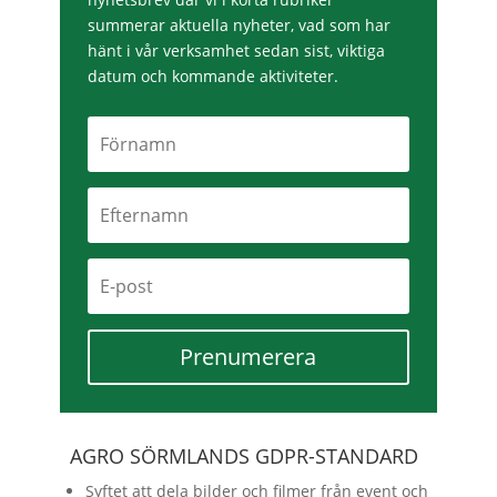
summerar aktuella nyheter, vad som har
hänt i vår verksamhet sedan sist, viktiga
datum och kommande aktiviteter.
Prenumerera
AGRO SÖRMLANDS GDPR-STANDARD
Syftet att dela bilder och filmer från event och