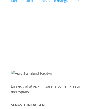
Mer om Fältstudie biologisk mångfald här.
En neutral utvecklingsarena och en kreativ
mötesplats
SENASTE INLÄGGEN: