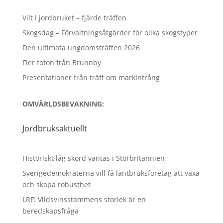
Vilt i jordbruket – fjärde träffen
Skogsdag – Förvaltningsåtgärder för olika skogstyper
Den ultimata ungdomsträffen 2026
Fler foton från Brunnby
Presentationer från träff om markintrång
OMVÄRLDSBEVAKNING:
Jordbruksaktuellt
Historiskt låg skörd väntas i Storbritannien
Sverigedemokraterna vill få lantbruksföretag att växa
och skapa robusthet
LRF: Vildsvinsstammens storlek är en
beredskapsfråga