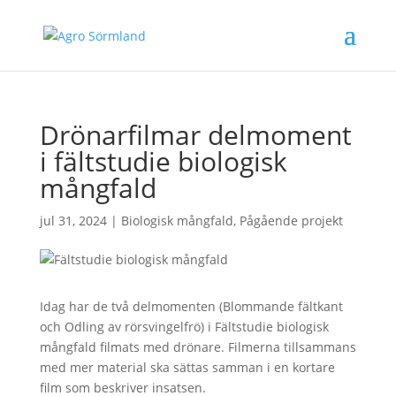
Drönarfilmar delmoment
i fältstudie biologisk
mångfald
jul 31, 2024
|
Biologisk mångfald
,
Pågående projekt
Idag har de två delmomenten (Blommande fältkant
och Odling av rörsvingelfrö) i Fältstudie biologisk
mångfald filmats med drönare. Filmerna tillsammans
med mer material ska sättas samman i en kortare
film som beskriver insatsen.