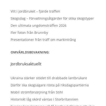
Vilt i jordbruket – fjärde träffen
Skogsdag – Förvaltningsåtgärder för olika skogstyper
Den ultimata ungdomsträffen 2026
Fler foton från Brunnby
Presentationer från träff om markintrång
OMVÄRLDSBEVAKNING:
Jordbruksaktuellt
Ukraina stärker stödet till drabbade lantbrukare
Därför ska skogsägare rösta på riksdagspartierna
Mobil strömförsörjning från Stihl
Historiskt låg skörd väntas i Storbritannien