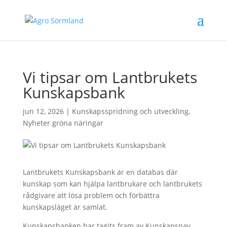
Vi tipsar om Lantbrukets
Kunskapsbank
jun 12, 2026
|
Kunskapsspridning och utveckling
,
Nyheter gröna näringar
Lantbrukets Kunskapsbank är en databas där
kunskap som kan hjälpa lantbrukare och lantbrukets
rådgivare att lösa problem och förbättra
kunskapsläget är samlat.
Kunskapsbanken har tagits fram av Kunskapsnav