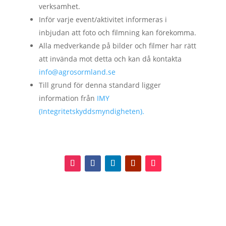
verksamhet.
Inför varje event/aktivitet informeras i
inbjudan att foto och filmning kan förekomma.
Alla medverkande på bilder och filmer har rätt
att invända mot detta och kan då kontakta
info@agrosormland.se
Till grund för denna standard ligger
information från
IMY
(Integritetskyddsmyndigheten).