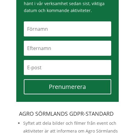
hänt i vår verksamhet sedan sist, viktiga
datum och kommande aktiviteter.
Prenumerera
AGRO SÖRMLANDS GDPR-STANDARD
Syftet att dela bilder och filmer från event och
aktiviteter är att informera om Agro Sörmlands