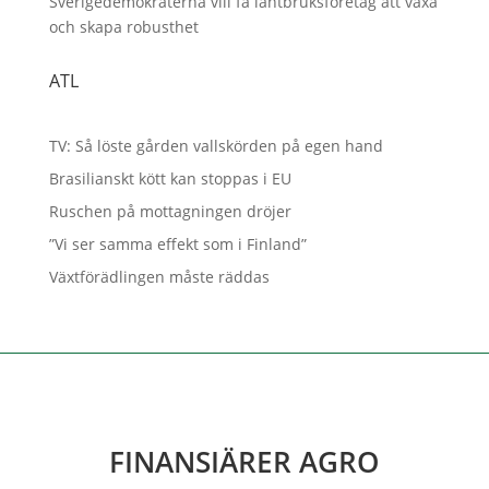
Sverigedemokraterna vill få lantbruksföretag att växa
och skapa robusthet
ATL
TV: Så löste gården vallskörden på egen hand
Brasilianskt kött kan stoppas i EU
Ruschen på mottagningen dröjer
”Vi ser samma effekt som i Finland”
Växtförädlingen måste räddas
FINANSIÄRER AGRO