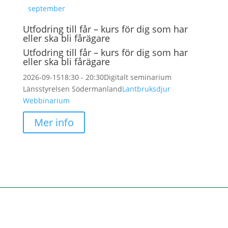
september
Utfodring till får – kurs för dig som har
eller ska bli fårägare
Utfodring till får – kurs för dig som har
eller ska bli fårägare
2026-09-15
18:30 - 20:30
Digitalt seminarium
Länsstyrelsen Södermanland
Lantbruksdjur
Webbinarium
Mer info