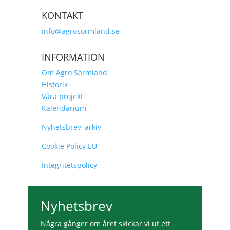
KONTAKT
info@agrosormland.se
INFORMATION
Om Agro Sörmland
Historik
Våra projekt
Kalendarium
Nyhetsbrev, arkiv
Cookie Policy EU
Integritetspolicy
Nyhetsbrev
Några gånger om året skickar vi ut ett