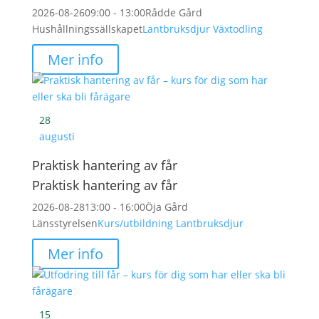
2026-08-26
09:00 - 13:00
Rådde Gård
Hushållningssällskapet
Lantbruksdjur
Växtodling
Mer info
28
augusti
Praktisk hantering av får
Praktisk hantering av får
2026-08-28
13:00 - 16:00
Öja Gård
Länsstyrelsen
Kurs/utbildning
Lantbruksdjur
Mer info
15