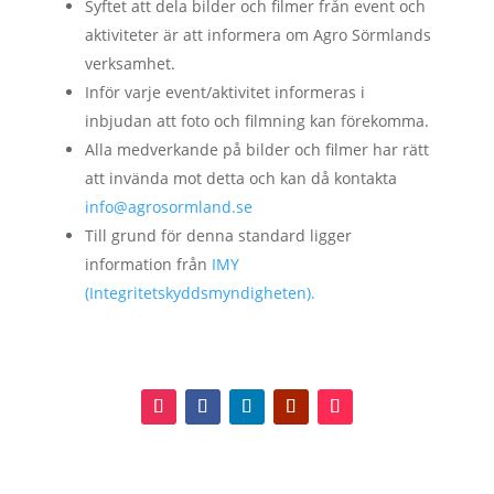
Syftet att dela bilder och filmer från event och
aktiviteter är att informera om Agro Sörmlands
verksamhet.
Inför varje event/aktivitet informeras i
inbjudan att foto och filmning kan förekomma.
Alla medverkande på bilder och filmer har rätt
att invända mot detta och kan då kontakta
info@agrosormland.se
Till grund för denna standard ligger
information från
IMY
(Integritetskyddsmyndigheten).