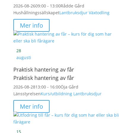
2026-08-26
09:00 - 13:00
Rådde Gård
Hushållningssällskapet
Lantbruksdjur
Växtodling
Mer info
28
augusti
Praktisk hantering av får
Praktisk hantering av får
2026-08-28
13:00 - 16:00
Öja Gård
Länsstyrelsen
Kurs/utbildning
Lantbruksdjur
Mer info
15