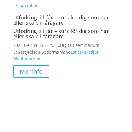
september
Utfodring till får – kurs för dig som har
eller ska bli fårägare
Utfodring till får – kurs för dig som har
eller ska bli fårägare
2026-09-15
18:30 - 20:30
Digitalt seminarium
Länsstyrelsen Södermanland
Lantbruksdjur
Webbinarium
Mer info