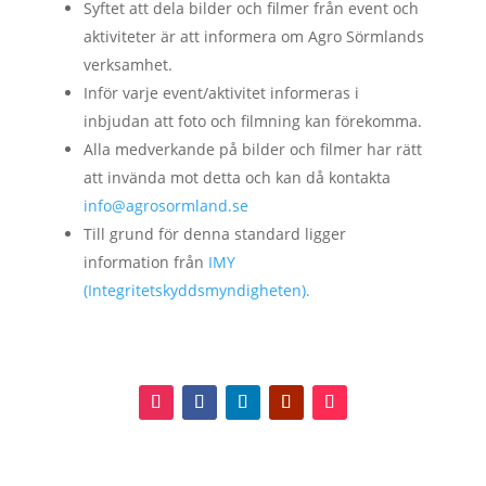
Syftet att dela bilder och filmer från event och
aktiviteter är att informera om Agro Sörmlands
verksamhet.
Inför varje event/aktivitet informeras i
inbjudan att foto och filmning kan förekomma.
Alla medverkande på bilder och filmer har rätt
att invända mot detta och kan då kontakta
info@agrosormland.se
Till grund för denna standard ligger
information från
IMY
(Integritetskyddsmyndigheten).