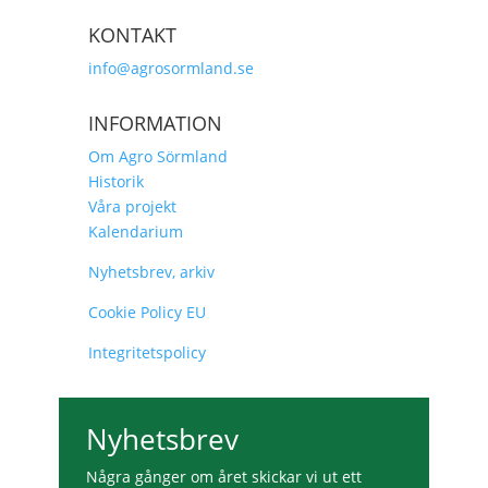
KONTAKT
info@agrosormland.se
INFORMATION
Om Agro Sörmland
Historik
Våra projekt
Kalendarium
Nyhetsbrev, arkiv
Cookie Policy EU
Integritetspolicy
Nyhetsbrev
Några gånger om året skickar vi ut ett