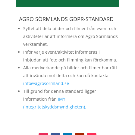
AGRO SÖRMLANDS GDPR-STANDARD
Syftet att dela bilder och filmer från event och
aktiviteter är att informera om Agro Sörmlands
verksamhet.
Inför varje event/aktivitet informeras i
inbjudan att foto och filmning kan förekomma.
Alla medverkande på bilder och filmer har rätt
att invända mot detta och kan då kontakta
info@agrosormland.se
Till grund för denna standard ligger
information från
IMY
(Integritetskyddsmyndigheten).