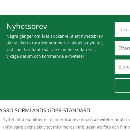
Nyhetsbrev
Några gånger om året skickar vi ut ett nyhetsbrev
där vi i korta rubriker summerar aktuella nyheter,
vad som har hänt i vår verksamhet sedan sist,
viktiga datum och kommande aktiviteter.
AGRO SÖRMLANDS GDPR-STANDARD
Syftet att dela bilder och filmer från event och aktiviteter är a
Inför varje event/aktivitet informeras i inbjudan att foto och fi