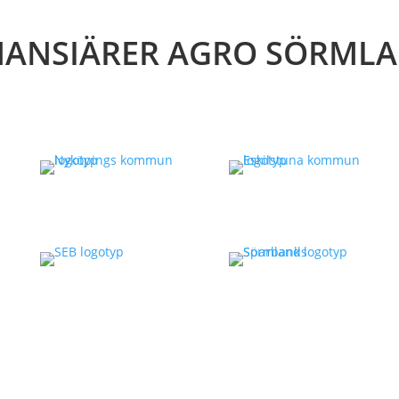
NANSIÄRER AGRO SÖRML