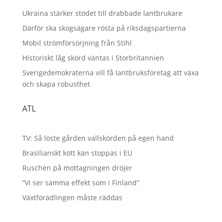
Ukraina stärker stödet till drabbade lantbrukare
Därför ska skogsägare rösta på riksdagspartierna
Mobil strömförsörjning från Stihl
Historiskt låg skörd väntas i Storbritannien
Sverigedemokraterna vill få lantbruksföretag att växa
och skapa robusthet
ATL
TV: Så löste gården vallskörden på egen hand
Brasilianskt kött kan stoppas i EU
Ruschen på mottagningen dröjer
”Vi ser samma effekt som i Finland”
Växtförädlingen måste räddas