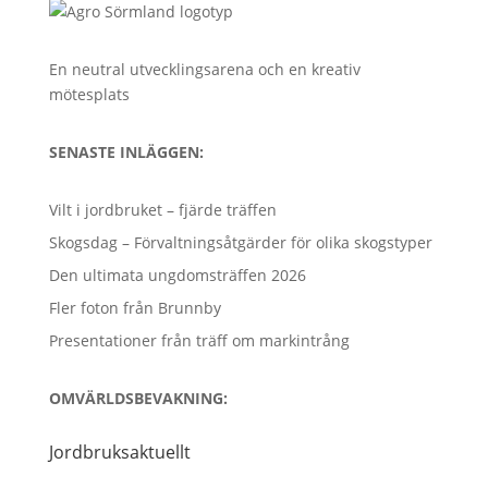
En neutral utvecklingsarena och en kreativ
mötesplats
SENASTE INLÄGGEN:
Vilt i jordbruket – fjärde träffen
Skogsdag – Förvaltningsåtgärder för olika skogstyper
Den ultimata ungdomsträffen 2026
Fler foton från Brunnby
Presentationer från träff om markintrång
OMVÄRLDSBEVAKNING:
Jordbruksaktuellt