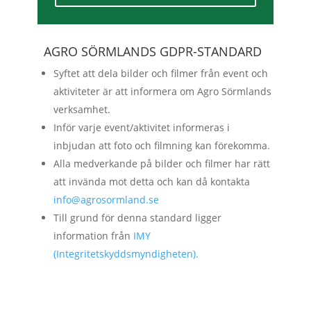
AGRO SÖRMLANDS GDPR-STANDARD
Syftet att dela bilder och filmer från event och
aktiviteter är att informera om Agro Sörmlands
verksamhet.
Inför varje event/aktivitet informeras i
inbjudan att foto och filmning kan förekomma.
Alla medverkande på bilder och filmer har rätt
att invända mot detta och kan då kontakta
info@agrosormland.se
Till grund för denna standard ligger
information från
IMY
(Integritetskyddsmyndigheten).