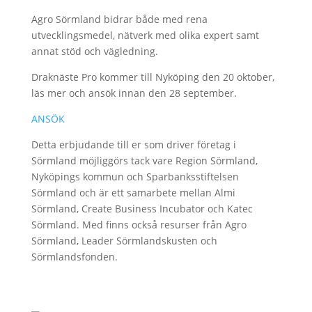
Agro Sörmland bidrar både med rena
utvecklingsmedel, nätverk med olika expert samt
annat stöd och vägledning.
Draknäste Pro kommer till Nyköping den 20 oktober,
läs mer och ansök innan den 28 september.
ANSÖK
Detta erbjudande till er som driver företag i
Sörmland möjliggörs tack vare Region Sörmland,
Nyköpings kommun och Sparbanksstiftelsen
Sörmland och är ett samarbete mellan Almi
Sörmland, Create Business Incubator och Katec
Sörmland. Med finns också resurser från Agro
Sörmland, Leader Sörmlandskusten och
Sörmlandsfonden.