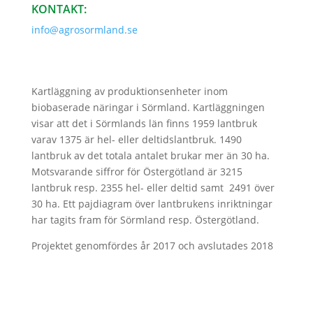
KONTAKT:
info@agrosormland.se
Kartläggning av produktionsenheter inom
biobaserade näringar i Sörmland. Kartläggningen
visar att det i Sörmlands län finns 1959 lantbruk
varav 1375 är hel- eller deltidslantbruk. 1490
lantbruk av det totala antalet brukar mer än 30 ha.
Motsvarande siffror för Östergötland är 3215
lantbruk resp. 2355 hel- eller deltid samt 2491 över
30 ha. Ett pajdiagram över lantbrukens inriktningar
har tagits fram för Sörmland resp. Östergötland.
Projektet genomfördes år 2017 och avslutades 2018