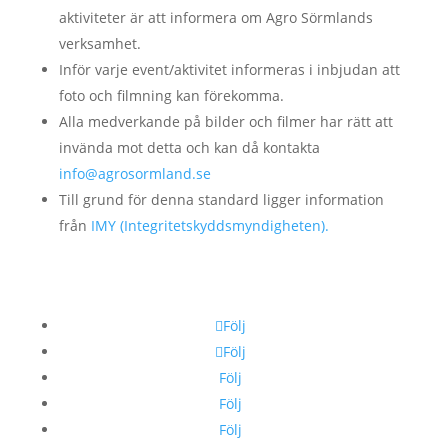
aktiviteter är att informera om Agro Sörmlands
verksamhet.
Inför varje event/aktivitet informeras i inbjudan att
foto och filmning kan förekomma.
Alla medverkande på bilder och filmer har rätt att
invända mot detta och kan då kontakta
info@agrosormland.se
Till grund för denna standard ligger information
från
IMY (Integritetskyddsmyndigheten).
Följ
Följ
Följ
Följ
Följ