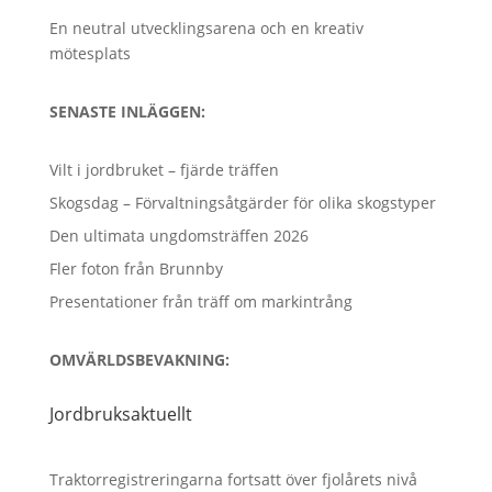
En neutral utvecklingsarena och en kreativ
mötesplats
SENASTE INLÄGGEN:
Vilt i jordbruket – fjärde träffen
Skogsdag – Förvaltningsåtgärder för olika skogstyper
Den ultimata ungdomsträffen 2026
Fler foton från Brunnby
Presentationer från träff om markintrång
OMVÄRLDSBEVAKNING:
Jordbruksaktuellt
Traktorregistreringarna fortsatt över fjolårets nivå