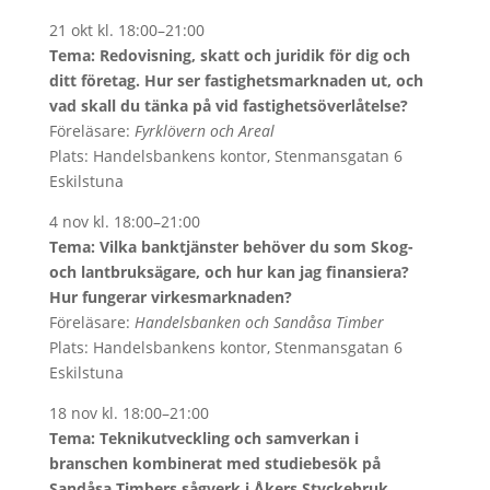
21 okt kl. 18:00–21:00
Tema: Redovisning, skatt och juridik för dig och
ditt företag. Hur ser fastighetsmarknaden ut, och
vad skall du tänka på vid fastighetsöverlåtelse?
Föreläsare:
Fyrklövern och Areal
Plats: Handelsbankens kontor, Stenmansgatan 6
Eskilstuna
4 nov kl. 18:00–21:00
Tema: Vilka banktjänster behöver du som Skog-
och lantbruksägare, och hur kan jag finansiera?
Hur fungerar virkesmarknaden?
Föreläsare:
Handelsbanken och Sandåsa Timber
Plats: Handelsbankens kontor, Stenmansgatan 6
Eskilstuna
18 nov kl. 18:00–21:00
Tema: Teknikutveckling och samverkan i
branschen kombinerat med studiebesök på
Sandåsa Timbers sågverk i Åkers Styckebruk.