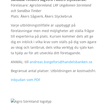
Föreläsare:
AgroSörmland, LRF Ungdomen Sörmland
och Sandåsa Timber
Plats: Åkers Sågverk, Åkers Styckebruk
Varje utbildningstillfälle är uppbyggt på
föreläsningar men med möjligheter att ställa frågor
till experterna på plats. Kursen kommer dels att ge
dig en inblick i vilka krav som ställs på dig som ägare
av skog och lantbruk, dels vilka verktyg du själv kan
ta hjälp av för att utveckla ditt företagande.
ANMÄL: till
andreas.borgefors@handelsbanken.se
Begränsat antal platser. Utbildningen är kostnadsfri.
Inbjudan som PDF