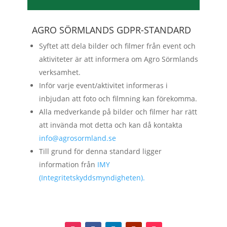
AGRO SÖRMLANDS GDPR-STANDARD
Syftet att dela bilder och filmer från event och
aktiviteter är att informera om Agro Sörmlands
verksamhet.
Inför varje event/aktivitet informeras i
inbjudan att foto och filmning kan förekomma.
Alla medverkande på bilder och filmer har rätt
att invända mot detta och kan då kontakta
info@agrosormland.se
Till grund för denna standard ligger
information från
IMY
(Integritetskyddsmyndigheten).