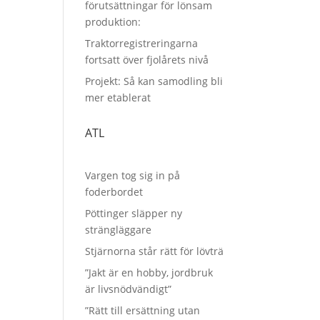
förutsättningar för lönsam
produktion:
Traktorregistreringarna
fortsatt över fjolårets nivå
Projekt: Så kan samodling bli
mer etablerat
ATL
Vargen tog sig in på
foderbordet
Pöttinger släpper ny
strängläggare
Stjärnorna står rätt för lövträ
”Jakt är en hobby, jordbruk
är livsnödvändigt”
”Rätt till ersättning utan