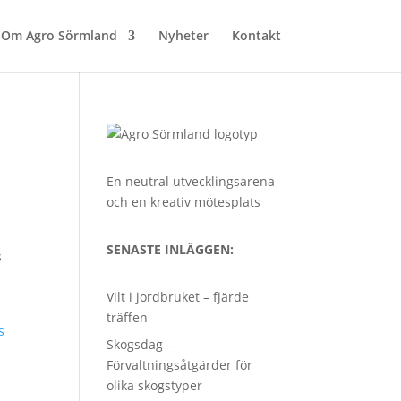
Om Agro Sörmland
Nyheter
Kontakt
En neutral utvecklingsarena
och en kreativ mötesplats
SENASTE INLÄGGEN:
s
Vilt i jordbruket – fjärde
träffen
s
Skogsdag –
Förvaltningsåtgärder för
olika skogstyper