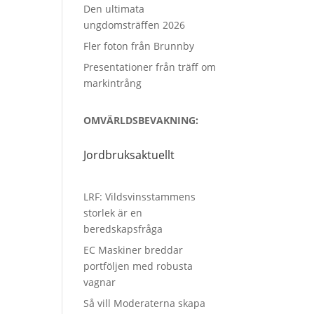
Den ultimata
ungdomsträffen 2026
Fler foton från Brunnby
Presentationer från träff om
markintrång
OMVÄRLDSBEVAKNING:
Jordbruksaktuellt
LRF: Vildsvinsstammens
storlek är en
beredskapsfråga
EC Maskiner breddar
portföljen med robusta
vagnar
Så vill Moderaterna skapa