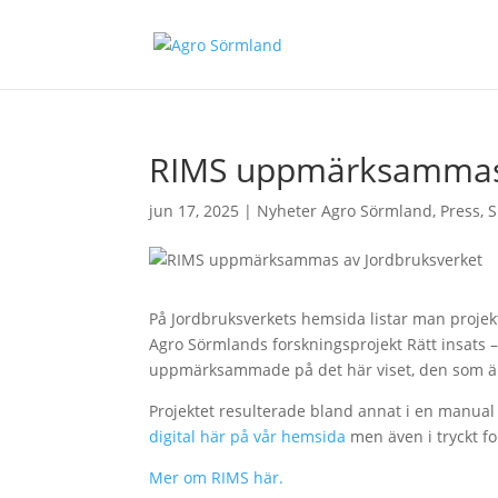
RIMS uppmärksammas 
jun 17, 2025
|
Nyheter Agro Sörmland
,
Press
,
S
På Jordbruksverkets hemsida listar man projekt
Agro Sörmlands forskningsprojekt Rätt insats – 
uppmärksammade på det här viset, den som är
Projektet resulterade bland annat i en manual
digital här på vår hemsida
men även i tryckt f
Mer om RIMS här.