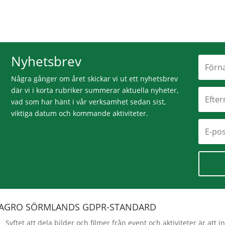
Nyhetsbrev
Några gånger om året skickar vi ut ett nyhetsbrev
där vi i korta rubriker summerar aktuella nyheter,
vad som har hänt i vår verksamhet sedan sist,
viktiga datum och kommande aktiviteter.
AGRO SÖRMLANDS GDPR-STANDARD
Syftet att dela bilder och filmer från event och aktiviteter är a