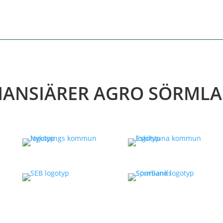
NANSIÄRER AGRO SÖRML