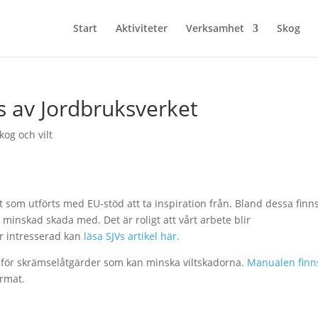
Start
Aktiviteter
Verksamhet
Skog
av Jordbruksverket
kog och vilt
 som utförts med EU-stöd att ta inspiration från. Bland dessa finn
minskad skada med. Det är roligt att vårt arbete blir
 intresserad kan
läsa SJVs artikel här.
 för skrämselåtgärder som kan minska viltskadorna.
Manualen finn
ormat.