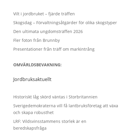
Vilt i jordbruket – fjärde träffen
Skogsdag – Förvaltningsåtgärder för olika skogstyper
Den ultimata ungdomsträffen 2026
Fler foton från Brunnby
Presentationer från träff om markintrång
OMVÄRLDSBEVAKNING:
Jordbruksaktuellt
Historiskt låg skörd väntas i Storbritannien
Sverigedemokraterna vill få lantbruksföretag att växa
och skapa robusthet
LRF: Vildsvinsstammens storlek är en
beredskapsfråga