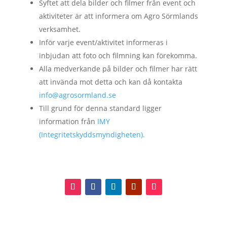
Syftet att dela bilder och filmer från event och
aktiviteter är att informera om Agro Sörmlands
verksamhet.
Inför varje event/aktivitet informeras i
inbjudan att foto och filmning kan förekomma.
Alla medverkande på bilder och filmer har rätt
att invända mot detta och kan då kontakta
info@agrosormland.se
Till grund för denna standard ligger
information från
IMY
(Integritetskyddsmyndigheten).