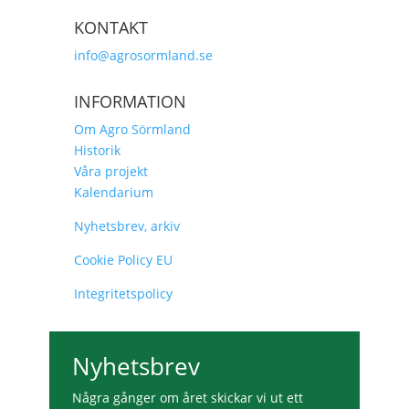
KONTAKT
info@agrosormland.se
INFORMATION
Om Agro Sörmland
Historik
Våra projekt
Kalendarium
Nyhetsbrev, arkiv
Cookie Policy EU
Integritetspolicy
Nyhetsbrev
Några gånger om året skickar vi ut ett