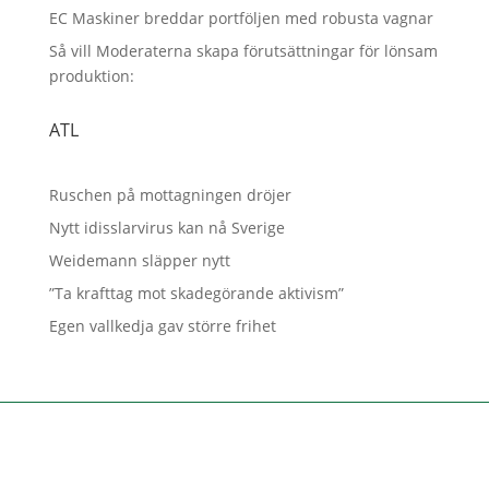
EC Maskiner breddar portföljen med robusta vagnar
Så vill Moderaterna skapa förutsättningar för lönsam
produktion:
ATL
Ruschen på mottagningen dröjer
Nytt idisslarvirus kan nå Sverige
Weidemann släpper nytt
”Ta krafttag mot skadegörande aktivism”
Egen vallkedja gav större frihet