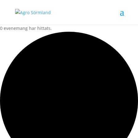
0 evenemang har hittats.