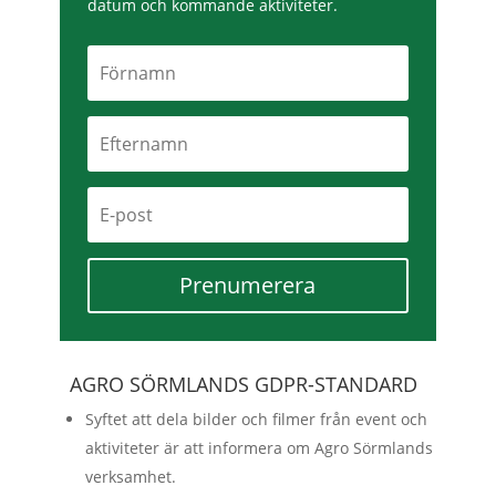
datum och kommande aktiviteter.
Prenumerera
AGRO SÖRMLANDS GDPR-STANDARD
Syftet att dela bilder och filmer från event och
aktiviteter är att informera om Agro Sörmlands
verksamhet.