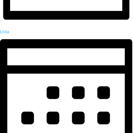
Lista