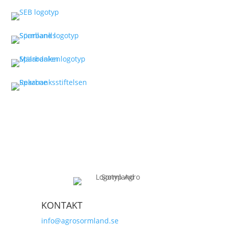
KONTAKT
info@agrosormland.se