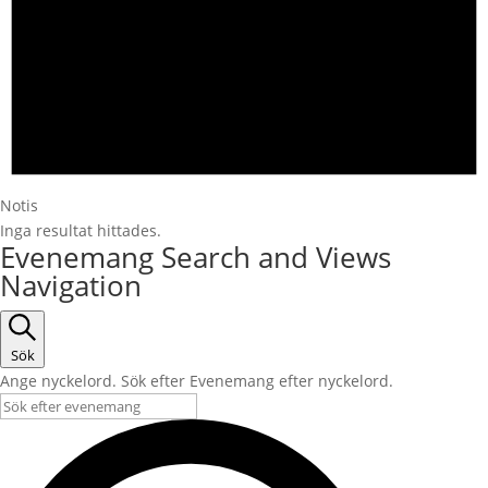
Notis
Inga resultat hittades.
Evenemang Search and Views
Navigation
Sök
Ange nyckelord. Sök efter Evenemang efter nyckelord.