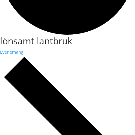
lönsamt lantbruk
Evenemang