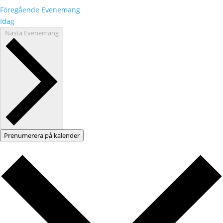
Föregående
Evenemang
Idag
Nästa
Evenemang
Prenumerera på kalender