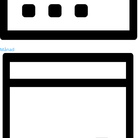
Månad