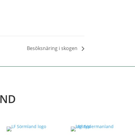
Besöksnäring i skogen
AND