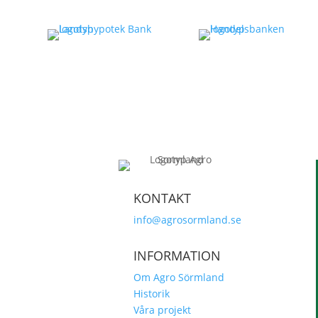
KONTAKT
info@agrosormland.se
INFORMATION
Om Agro Sörmland
Historik
Våra projekt