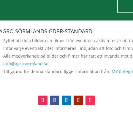
AGRO SÖRMLANDS GDPR-STANDARD
Syftet att dela bilder och filmer från event och aktiviteter är a
Inför varje event/aktivitet informeras i inbjudan att foto och fi
Alla medverkande på bilder och filmer har rätt att invända mot d
info@agrosormland.se
Till grund för denna standard ligger information från
IMY (Integ