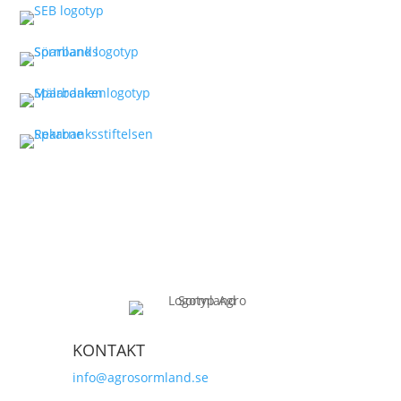
KONTAKT
info@agrosormland.se