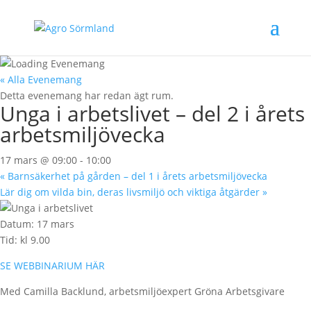
« Alla Evenemang
Detta evenemang har redan ägt rum.
Unga i arbetslivet – del 2 i årets
arbetsmiljövecka
17 mars @ 09:00
-
10:00
«
Barnsäkerhet på gården – del 1 i årets arbetsmiljövecka
Lär dig om vilda bin, deras livsmiljö och viktiga åtgärder
»
Datum: 17 mars
Tid: kl 9.00
SE WEBBINARIUM HÄR
Med Camilla Backlund, arbetsmiljöexpert Gröna Arbetsgivare