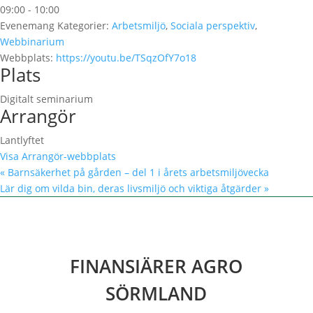
09:00 - 10:00
Evenemang Kategorier:
Arbetsmiljö
,
Sociala perspektiv
,
Webbinarium
Webbplats:
https://youtu.be/TSqzOfY7o18
Plats
Digitalt seminarium
Arrangör
Lantlyftet
Visa Arrangör-webbplats
«
Barnsäkerhet på gården – del 1 i årets arbetsmiljövecka
Lär dig om vilda bin, deras livsmiljö och viktiga åtgärder
»
FINANSIÄRER AGRO
SÖRMLAND