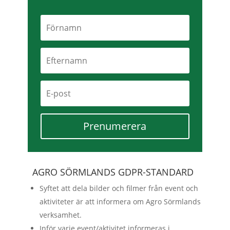
Prenumerera
AGRO SÖRMLANDS GDPR-STANDARD
Syftet att dela bilder och filmer från event och
aktiviteter är att informera om Agro Sörmlands
verksamhet.
Inför varje event/aktivitet informeras i