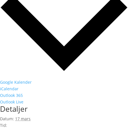
Google Kalender
iCalendar
Outlook 365
Outlook Live
Detaljer
Datum:
17 mars
Tid: