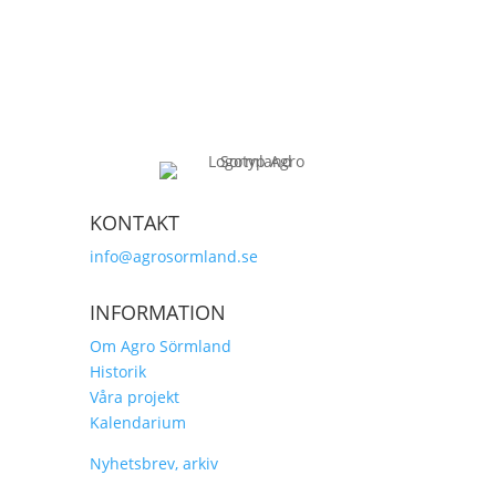
KONTAKT
info@agrosormland.se
INFORMATION
Om Agro Sörmland
Historik
Våra projekt
Kalendarium
Nyhetsbrev, arkiv