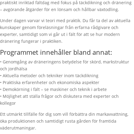
praktiskt inriktad fältdag med fokus på täckdikning och dränering
– avgörande åtgärder för en lönsam och hållbar växtodling.
Under dagen varvar vi teori med praktik. Du får ta del av aktuella
kunskaper genom föreläsningar från erfarna rådgivare och
experter, samtidigt som vi går ut i fält för att se hur modern
dränering fungerar i praktiken.
Programmet innehåller bland annat:
• Genomgång av dräneringens betydelse för skörd, markstruktur
och jordhälsa
• Aktuella metoder och tekniker inom täckdikning
• Praktiska erfarenheter och ekonomiska aspekter
• Demokörning i fält – se maskiner och teknik i arbete
• Möjlighet att ställa frågor och diskutera med experter och
kollegor
Ett utmärkt tillfälle för dig som vill förbättra din markavvattning,
öka produktionen och samtidigt rusta gården för framtida
väderutmaningar.