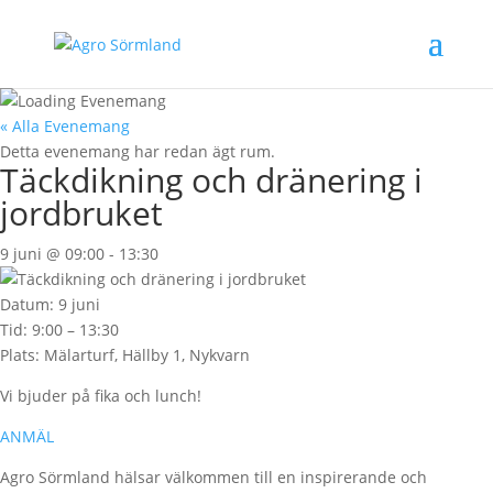
« Alla Evenemang
Detta evenemang har redan ägt rum.
Täckdikning och dränering i
jordbruket
9 juni @ 09:00
-
13:30
Datum: 9 juni
Tid: 9:00 – 13:30
Plats: Mälarturf, Hällby 1, Nykvarn
Vi bjuder på fika och lunch!
ANMÄL
Agro Sörmland hälsar välkommen till en inspirerande och