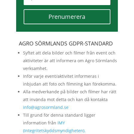
Prenumerera
AGRO SÖRMLANDS GDPR-STANDARD
Syftet att dela bilder och filmer från event och
aktiviteter är att informera om Agro Sörmlands
verksamhet.
Inför varje event/aktivitet informeras i
inbjudan att foto och filmning kan förekomma.
Alla medverkande på bilder och filmer har rätt
att invända mot detta och kan då kontakta
info@agrosormland.se
Till grund för denna standard ligger
information från
IMY
(Integritetskyddsmyndigheten).