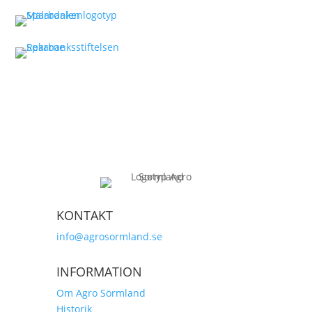
KONTAKT
info@agrosormland.se
INFORMATION
Om Agro Sörmland
Historik