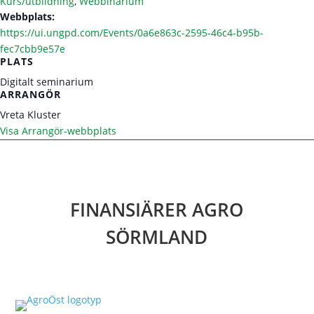
Kurs/utbildning
,
Webbinarium
Webbplats:
https://ui.ungpd.com/Events/0a6e863c-2595-46c4-b95b-
fec7cbb9e57e
PLATS
Digitalt seminarium
ARRANGÖR
Vreta Kluster
Visa Arrangör-webbplats
FINANSIÄRER AGRO
SÖRMLAND