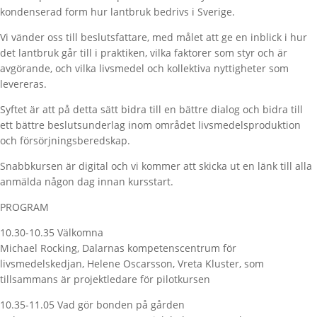
kondenserad form hur lantbruk bedrivs i Sverige.
Vi vänder oss till beslutsfattare, med målet att ge en inblick i hur
det lantbruk går till i praktiken, vilka faktorer som styr och är
avgörande, och vilka livsmedel och kollektiva nyttigheter som
levereras.
Syftet är att på detta sätt bidra till en bättre dialog och bidra till
ett bättre beslutsunderlag inom området livsmedelsproduktion
och försörjningsberedskap.
Snabbkursen är digital och vi kommer att skicka ut en länk till alla
anmälda någon dag innan kursstart.
PROGRAM
10.30-10.35 Välkomna
Michael Rocking, Dalarnas kompetenscentrum för
livsmedelskedjan, Helene Oscarsson, Vreta Kluster, som
tillsammans är projektledare för pilotkursen
10.35-11.05 Vad gör bonden på gården