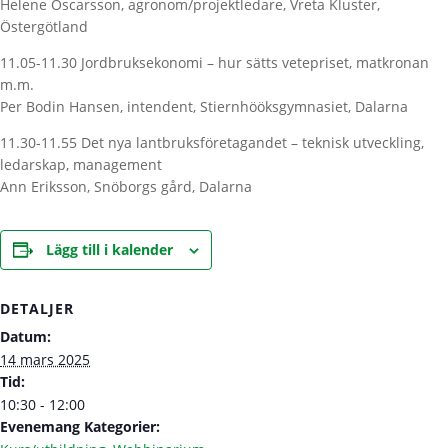
Helene Oscarsson, agronom/projektledare, Vreta Kluster,
Östergötland
11.05-11.30 Jordbruksekonomi – hur sätts vetepriset, matkronan
m.m.
Per Bodin Hansen, intendent, Stiernhööksgymnasiet, Dalarna
11.30-11.55 Det nya lantbruksföretagandet – teknisk utveckling,
ledarskap, management
Ann Eriksson, Snöborgs gård, Dalarna
Lägg till i kalender
DETALJER
Datum:
14 mars 2025
Tid:
10:30 - 12:00
Evenemang Kategorier: