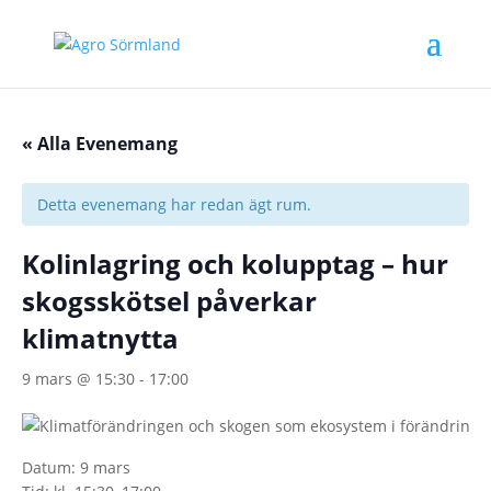
« Alla Evenemang
Detta evenemang har redan ägt rum.
Kolinlagring och kolupptag – hur
skogsskötsel påverkar
klimatnytta
9 mars @ 15:30
-
17:00
Datum: 9 mars