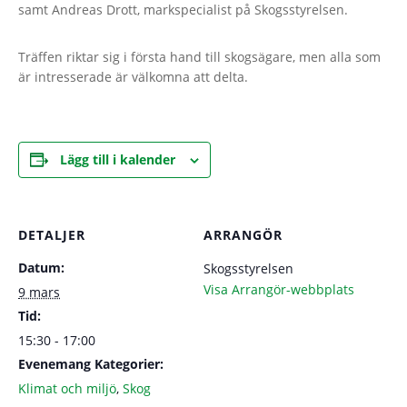
samt Andreas Drott, markspecialist på Skogsstyrelsen.
Träffen riktar sig i första hand till skogsägare, men alla som
är intresserade är välkomna att delta.
Lägg till i kalender
DETALJER
ARRANGÖR
Datum:
Skogsstyrelsen
Visa Arrangör-webbplats
9 mars
Tid:
15:30 - 17:00
Evenemang Kategorier:
Klimat och miljö
,
Skog