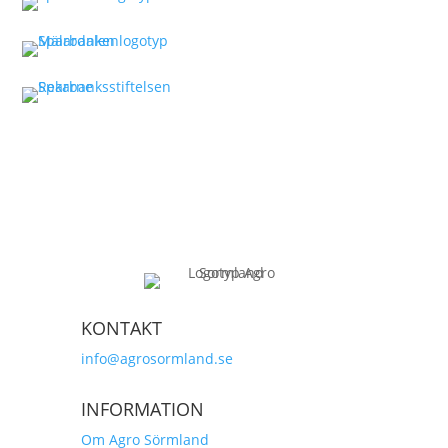
KONTAKT
info@agrosormland.se
INFORMATION
Om Agro Sörmland