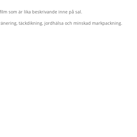
film som är lika beskrivande inne på sal.
ränering, täckdikning, jordhälsa och minskad markpackning.