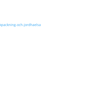
kpackning-och-jordhaelsa