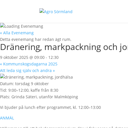
« Alla Evenemang
Detta evenemang har redan ägt rum.
Dränering, markpackning och jo
9 oktober 2025 @ 09:00
-
12:30
«
Kommunskogsdagarna 2025
Att leda sig själv och andra
»
Datum: torsdag 9 oktober
Tid: 9:00–12:00, kaffe från 8:30
Plats: Grinda Säteri, utanför Malmköping
Vi bjuder på lunch efter programmet, kl. 12:00–13:00
ANMÄL