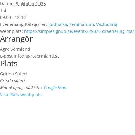
Datum:
9 oktober 2025
Tid:
09:00 - 12:30
Evenemang Kategorier:
Jordhälsa
,
Seminarium
,
Växtodling
Webbplats:
https://simplesignup.se/event/229076-draenering-mar
Arrangör
Agro Sörmland
E-post
info@agrosormland.se
Plats
Grinda Säteri
Grinda säteri
Malmköping
,
642 96
+ Google Map
Visa Plats-webbplats