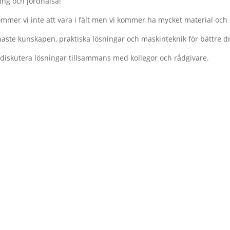
ing och jordhälsa!
ommer vi inte att vara i fält men vi kommer ha mycket material och 
aste kunskapen, praktiska lösningar och maskinteknik för bättre d
 diskutera lösningar tillsammans med kollegor och rådgivare.