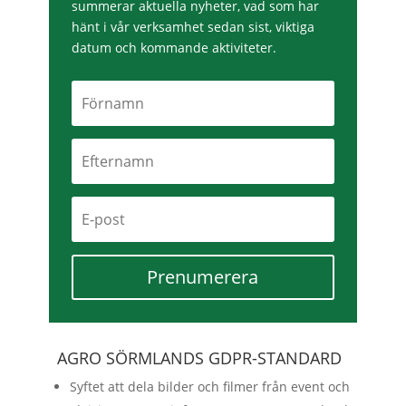
summerar aktuella nyheter, vad som har
hänt i vår verksamhet sedan sist, viktiga
datum och kommande aktiviteter.
Prenumerera
AGRO SÖRMLANDS GDPR-STANDARD
Syftet att dela bilder och filmer från event och