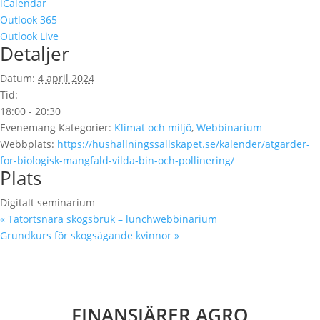
iCalendar
Outlook 365
Outlook Live
Detaljer
Datum:
4 april 2024
Tid:
18:00 - 20:30
Evenemang Kategorier:
Klimat och miljö
,
Webbinarium
Webbplats:
https://hushallningssallskapet.se/kalender/atgarder-
for-biologisk-mangfald-vilda-bin-och-pollinering/
Plats
Digitalt seminarium
«
Tätortsnära skogsbruk – lunchwebbinarium
Grundkurs för skogsägande kvinnor
»
FINANSIÄRER AGRO