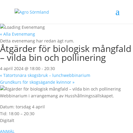
« Alla Evenemang
Detta evenemang har redan ägt rum.
Åtgärder för biologisk mångfald
– vilda bin och pollinering
4 april 2024 @ 18:00
-
20:30
«
Tätortsnära skogsbruk – lunchwebbinarium
Grundkurs för skogsägande kvinnor
»
Webbinarium i arrangemang av Husshållningssällskapet.
Datum: torsdag 4 april
Tid: 18:00 – 20:30
Digitalt
ANMÄL