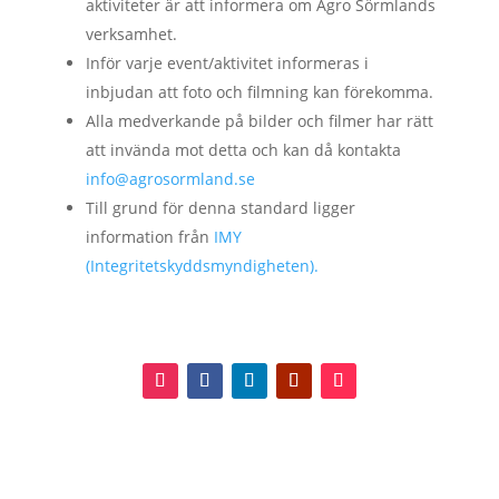
aktiviteter är att informera om Agro Sörmlands
verksamhet.
Inför varje event/aktivitet informeras i
inbjudan att foto och filmning kan förekomma.
Alla medverkande på bilder och filmer har rätt
att invända mot detta och kan då kontakta
info@agrosormland.se
Till grund för denna standard ligger
information från
IMY
(Integritetskyddsmyndigheten).