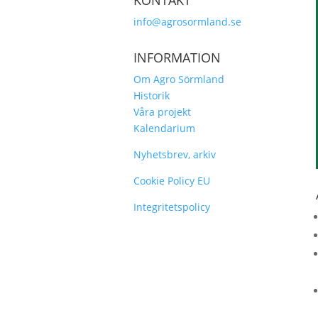
KONTAKT
info@agrosormland.se
INFORMATION
Om Agro Sörmland
Historik
Våra projekt
Kalendarium
Nyhetsbrev, arkiv
Cookie Policy EU
Integritetspolicy