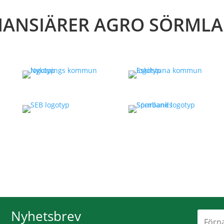
NANSIÄRER AGRO SÖRML
Nyhetsbrev