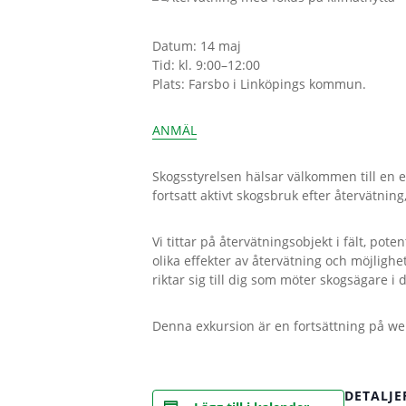
Datum: 14 maj
Tid: kl. 9:00–12:00
Plats: Farsbo i Linköpings kommun.
ANMÄL
Skogsstyrelsen hälsar välkommen till en e
fortsatt aktivt skogsbruk efter återvätni
Vi tittar på återvätningsobjekt i fält, pote
olika effekter av återvätning och möjlighet
riktar sig till dig som möter skogsägare i d
Denna exkursion är en fortsättning på we
DETALJE