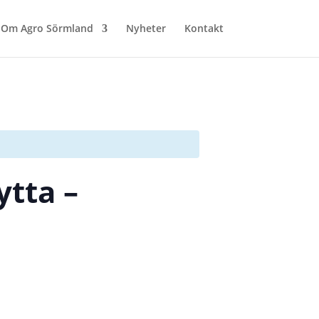
Om Agro Sörmland
Nyheter
Kontakt
tta –