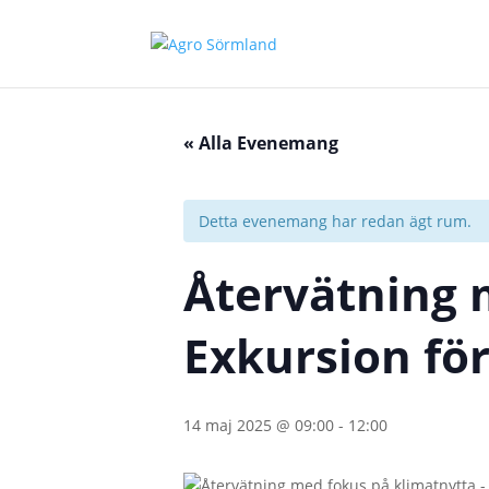
« Alla Evenemang
Detta evenemang har redan ägt rum.
Återvätning 
Exkursion f
14 maj 2025 @ 09:00
-
12:00