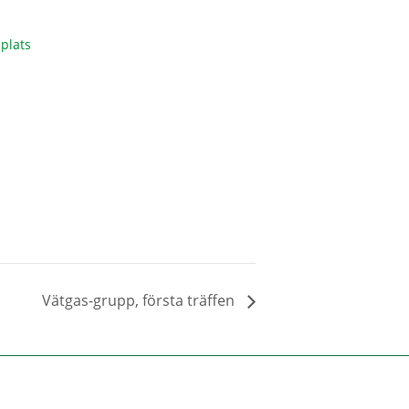
plats
Vätgas-grupp, första träffen