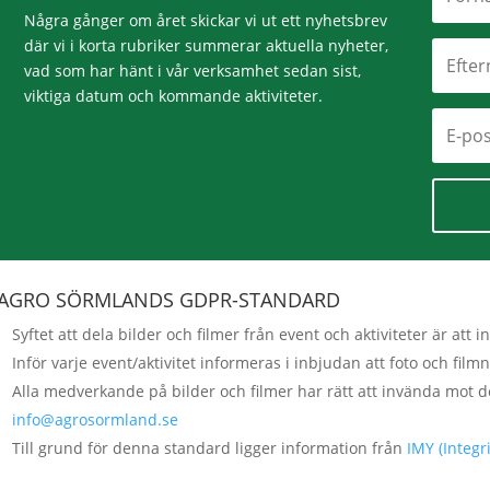
Några gånger om året skickar vi ut ett nyhetsbrev
där vi i korta rubriker summerar aktuella nyheter,
vad som har hänt i vår verksamhet sedan sist,
viktiga datum och kommande aktiviteter.
AGRO SÖRMLANDS GDPR-STANDARD
Syftet att dela bilder och filmer från event och aktiviteter är a
Inför varje event/aktivitet informeras i inbjudan att foto och fi
Alla medverkande på bilder och filmer har rätt att invända mot d
info@agrosormland.se
Till grund för denna standard ligger information från
IMY (Integ