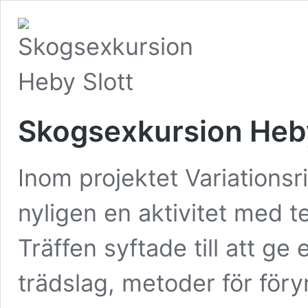
Skogsexkursion Heby
Inom projektet Variations
nyligen en aktivitet med t
Träffen syftade till att ge 
trädslag, metoder för föryn
Skogsexkursion