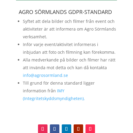
AGRO SÖRMLANDS GDPR-STANDARD
Syftet att dela bilder och filmer från event och
aktiviteter är att informera om Agro Sörmlands
verksamhet.
Inför varje event/aktivitet informeras i
inbjudan att foto och filmning kan förekomma.
Alla medverkande på bilder och filmer har rätt
att invända mot detta och kan då kontakta
info@agrosormland.se
Till grund för denna standard ligger
information från
IMY
(Integritetskyddsmyndigheten).