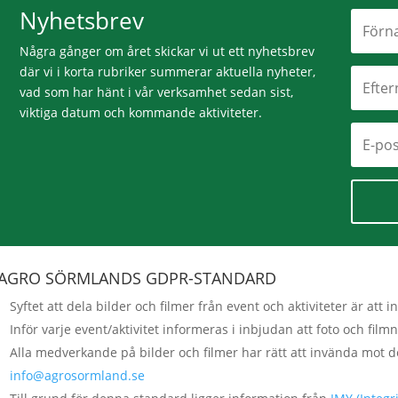
Nyhetsbrev
Några gånger om året skickar vi ut ett nyhetsbrev
där vi i korta rubriker summerar aktuella nyheter,
vad som har hänt i vår verksamhet sedan sist,
viktiga datum och kommande aktiviteter.
AGRO SÖRMLANDS GDPR-STANDARD
Syftet att dela bilder och filmer från event och aktiviteter är a
Inför varje event/aktivitet informeras i inbjudan att foto och fi
Alla medverkande på bilder och filmer har rätt att invända mot d
info@agrosormland.se