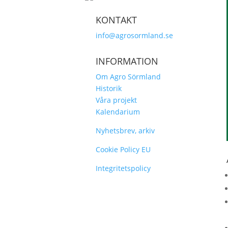
KONTAKT
info@agrosormland.se
INFORMATION
Om Agro Sörmland
Historik
Våra projekt
Kalendarium
Nyhetsbrev, arkiv
Cookie Policy EU
Integritetspolicy