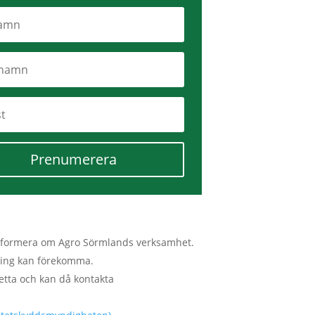
Prenumerera
tt informera om Agro Sörmlands verksamhet.
lmning kan förekomma.
etta och kan då kontakta