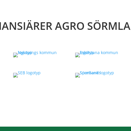
NANSIÄRER AGRO SÖRML