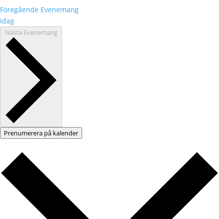
Föregående
Evenemang
Idag
Nästa
Evenemang
Prenumerera på kalender