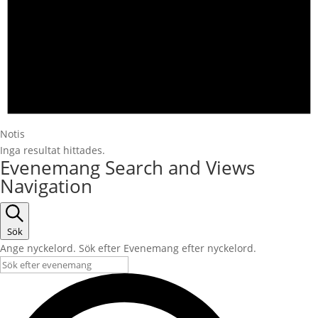
Notis
Inga resultat hittades.
Evenemang Search and Views
Navigation
Sök
Ange nyckelord. Sök efter Evenemang efter nyckelord.