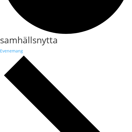
samhällsnytta
Evenemang