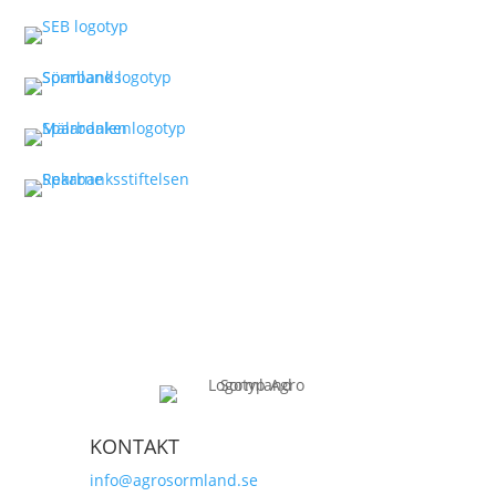
KONTAKT
info@agrosormland.se