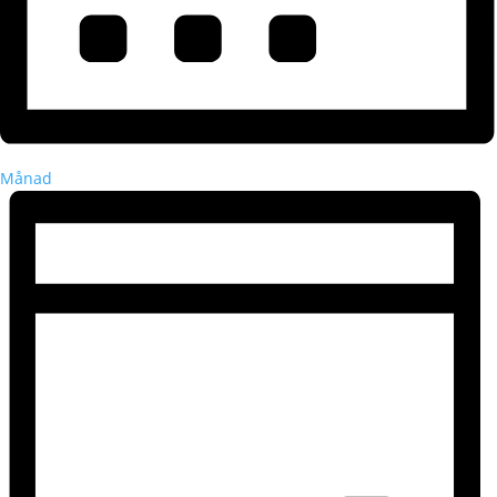
Månad