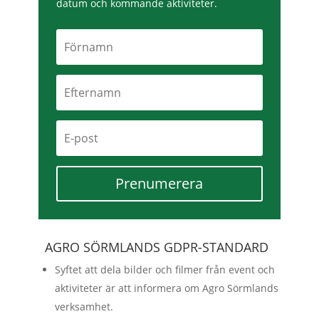
datum och kommande aktiviteter.
Prenumerera
AGRO SÖRMLANDS GDPR-STANDARD
Syftet att dela bilder och filmer från event och
aktiviteter är att informera om Agro Sörmlands
verksamhet.