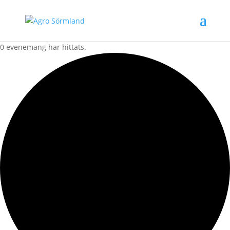
0 evenemang har hittats.