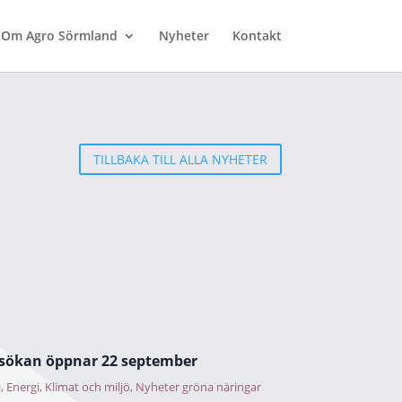
Om Agro Sörmland
Nyheter
Kontakt
TILLBAKA TILL ALLA NYHETER
nsökan öppnar 22 september
i
,
Energi
,
Klimat och miljö
,
Nyheter gröna näringar