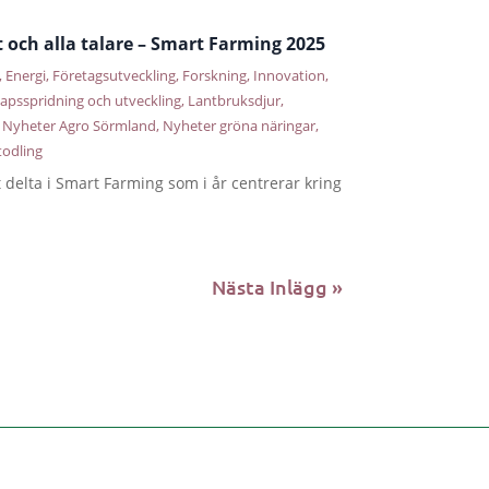
och alla talare – Smart Farming 2025
,
Energi
,
Företagsutveckling
,
Forskning
,
Innovation
,
apsspridning och utveckling
,
Lantbruksdjur
,
,
Nyheter Agro Sörmland
,
Nyheter gröna näringar
,
todling
delta i Smart Farming som i år centrerar kring
Nästa Inlägg »