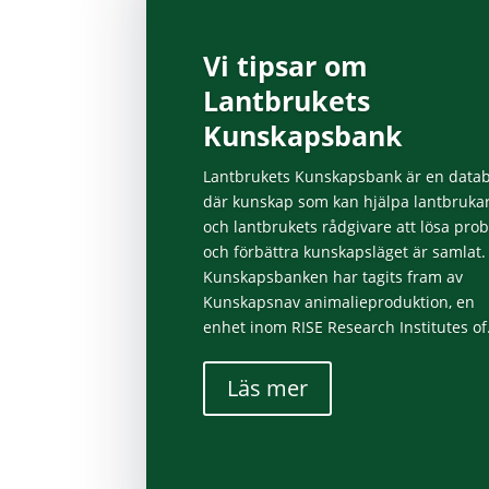
Vi tipsar om
Lantbrukets
Kunskapsbank
Lantbrukets Kunskapsbank är en data
där kunskap som kan hjälpa lantbruka
och lantbrukets rådgivare att lösa pro
och förbättra kunskapsläget är samlat.
Kunskapsbanken har tagits fram av
Kunskapsnav animalieproduktion, en
enhet inom RISE Research Institutes of.
Läs mer