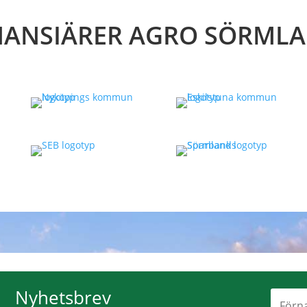
NANSIÄRER AGRO SÖRML
Nyhetsbrev