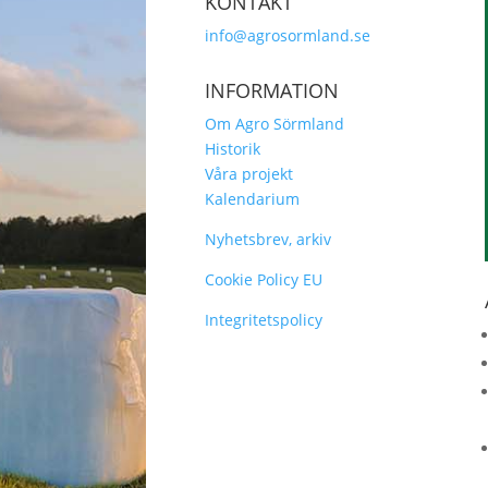
KONTAKT
info@agrosormland.se
INFORMATION
Om Agro Sörmland
Historik
Våra projekt
Kalendarium
Nyhetsbrev, arkiv
Cookie Policy EU
Integritetspolicy