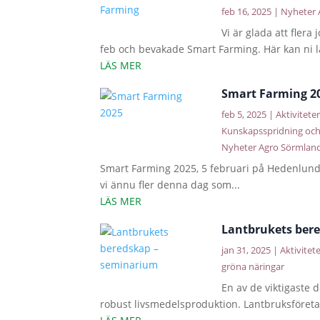
feb 16, 2025
|
Nyheter 
Vi är glada att fler
feb och bevakade Smart Farming. Här kan ni lä
LÄS MER
Smart Farming 2
feb 5, 2025
|
Aktivitete
Kunskapsspridning och
Nyheter Agro Sörmlan
Smart Farming 2025, 5 februari på Hedenlund
vi ännu fler denna dag som...
LÄS MER
Lantbrukets ber
jan 31, 2025
|
Aktivitet
gröna näringar
En av de viktigaste 
robust livsmedelsproduktion. Lantbruksföreta