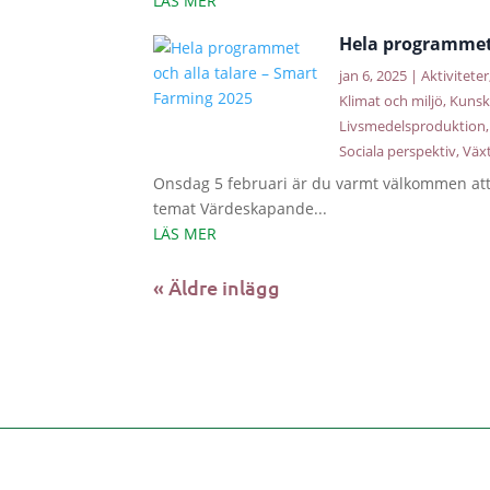
LÄS MER
Hela programmet 
jan 6, 2025
|
Aktiviteter
Klimat och miljö
,
Kunsk
Livsmedelsproduktion
Sociala perspektiv
,
Väx
Onsdag 5 februari är du varmt välkommen att 
temat Värdeskapande...
LÄS MER
« Äldre inlägg