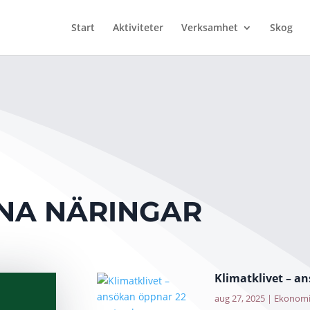
Start
Aktiviteter
Verksamhet
Skog
NA NÄRINGAR
Klimatklivet – a
aug 27, 2025
|
Ekonom