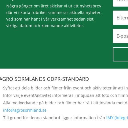
Några gånger om året skickar vi ut ett nyhetsbrev
där vi i korta rubriker summerar aktuella nyheter,
vad som har hänt i vår verksamhet sedan sist,
viktiga datum och kommande aktiviteter.
AGRO SÖRMLANDS GDPR-STANDARD
Syftet att dela bilder och filmer från event och aktiviteter är a
Inför varje event/aktivitet informeras i inbjudan att foto och fi
Alla medverkande på bilder och filmer har rätt att invända mot d
info@agrosormland.se
Till grund för denna standard ligger information från
IMY (Integ