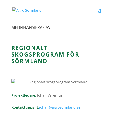
MEDFINANSIERAS AV:
REGIONALT
SKOGSPROGRAM FÖR
SÖRMLAND
Projektledare
:
Johan Varenius
Kontaktuppgift
:
johan@agrosormland.se