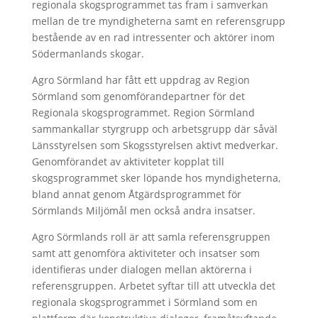
regionala skogsprogrammet tas fram i samverkan
mellan de tre myndigheterna samt en referensgrupp
bestående av en rad intressenter och aktörer inom
Södermanlands skogar.
Agro Sörmland har fått ett uppdrag av Region
Sörmland som genomförandepartner för det
Regionala skogsprogrammet. Region Sörmland
sammankallar styrgrupp och arbetsgrupp där såväl
Länsstyrelsen som Skogsstyrelsen aktivt medverkar.
Genomförandet av aktiviteter kopplat till
skogsprogrammet sker löpande hos myndigheterna,
bland annat genom Åtgärdsprogrammet för
Sörmlands Miljömål men också andra insatser.
Agro Sörmlands roll är att samla referensgruppen
samt att genomföra aktiviteter och insatser som
identifieras under dialogen mellan aktörerna i
referensgruppen. Arbetet syftar till att utveckla det
regionala skogsprogrammet i Sörmland som en