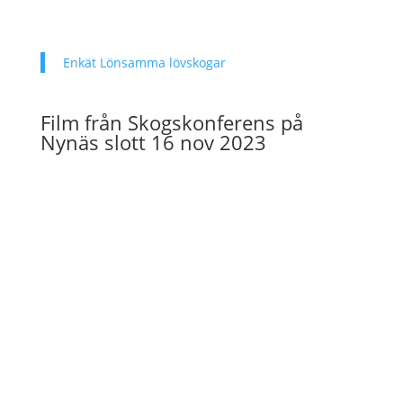
Enkät Lönsamma lövskogar
Film från Skogskonferens på
Nynäs slott 16 nov 2023