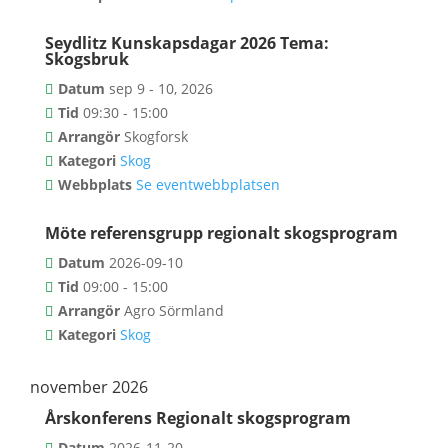
Seydlitz Kunskapsdagar 2026 Tema:
Skogsbruk
Datum
sep 9 - 10, 2026
Tid
09:30 - 15:00
Arrangör
Skogforsk
Kategori
Skog
Webbplats
Se eventwebbplatsen
Möte referensgrupp regionalt skogsprogram
Datum
2026-09-10
Tid
09:00 - 15:00
Arrangör
Agro Sörmland
Kategori
Skog
november 2026
Årskonferens Regionalt skogsprogram
Datum
2026-11-20