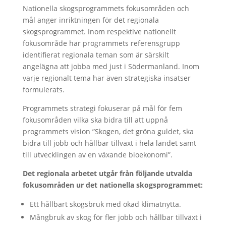
Nationella skogsprogrammets fokusområden och
mål anger inriktningen för det regionala
skogsprogrammet. Inom respektive nationellt
fokusområde har programmets referensgrupp
identifierat regionala teman som är särskilt
angelägna att jobba med just i Södermanland. Inom
varje regionalt tema har även strategiska insatser
formulerats.
Programmets strategi fokuserar på mål för fem
fokusområden vilka ska bidra till att uppnå
programmets vision ”Skogen, det gröna guldet, ska
bidra till jobb och hållbar tillväxt i hela landet samt
till utvecklingen av en växande bioekonomi”.
Det regionala arbetet utgår från följande utvalda
fokusområden ur det nationella skogsprogrammet:
Ett hållbart skogsbruk med ökad klimatnytta.
Mångbruk av skog för fler jobb och hållbar tillväxt i