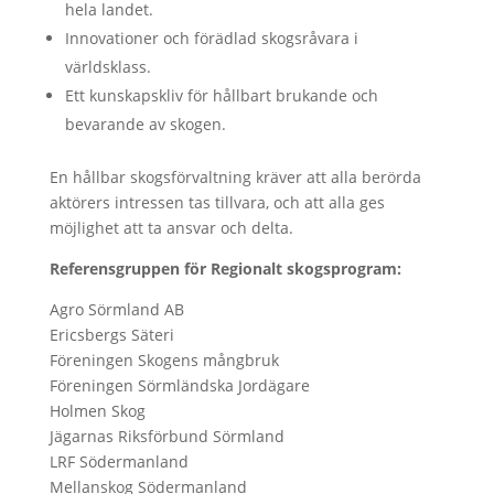
hela landet.
Innovationer och förädlad skogsråvara i
världsklass.
Ett kunskapskliv för hållbart brukande och
bevarande av skogen.
En hållbar skogsförvaltning kräver att alla berörda
aktörers intressen tas tillvara, och att alla ges
möjlighet att ta ansvar och delta.
Referensgruppen för Regionalt skogsprogram:
Agro Sörmland AB
Ericsbergs Säteri
Föreningen Skogens mångbruk
Föreningen Sörmländska Jordägare
Holmen Skog
Jägarnas Riksförbund Sörmland
LRF Södermanland
Mellanskog Södermanland