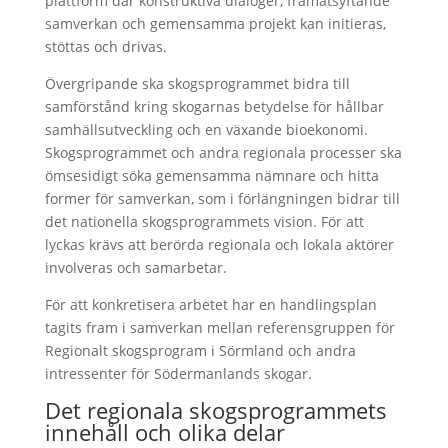
plattform där konstruktiva dialoger, framåtsyftande
samverkan och gemensamma projekt kan initieras,
stöttas och drivas.
Övergripande ska skogsprogrammet bidra till
samförstånd kring skogarnas betydelse för hållbar
samhällsutveckling och en växande bioekonomi.
Skogsprogrammet och andra regionala processer ska
ömsesidigt söka gemensamma nämnare och hitta
former för samverkan, som i förlängningen bidrar till
det nationella skogsprogrammets vision. För att
lyckas krävs att berörda regionala och lokala aktörer
involveras och samarbetar.
För att konkretisera arbetet har en handlingsplan
tagits fram i samverkan mellan referensgruppen för
Regionalt skogsprogram i Sörmland och andra
intressenter för Södermanlands skogar.
Det regionala skogsprogrammets
innehåll och olika delar