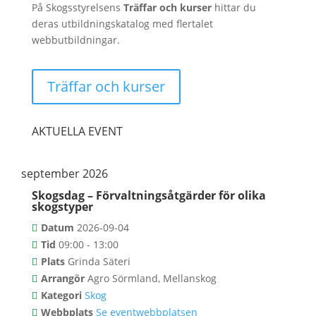
På Skogsstyrelsens
Träffar och kurser
hittar du
deras utbildningskatalog med flertalet
webbutbildningar.
Träffar och kurser
AKTUELLA EVENT
september 2026
Skogsdag – Förvaltningsåtgärder för olika
skogstyper
Datum
2026-09-04
Tid
09:00 - 13:00
Plats
Grinda Säteri
Arrangör
Agro Sörmland, Mellanskog
Kategori
Skog
Webbplats
Se eventwebbplatsen