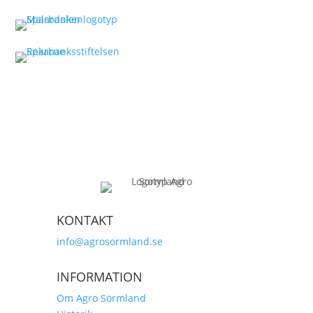
KONTAKT
info@agrosormland.se
INFORMATION
Om Agro Sörmland