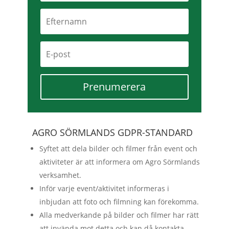
Prenumerera
AGRO SÖRMLANDS GDPR-STANDARD
Syftet att dela bilder och filmer från event och
aktiviteter är att informera om Agro Sörmlands
verksamhet.
Inför varje event/aktivitet informeras i
inbjudan att foto och filmning kan förekomma.
Alla medverkande på bilder och filmer har rätt
att invända mot detta och kan då kontakta